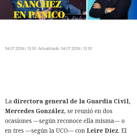
04.07.2026 | 13:30
Actualizado:
04.07.2026 | 13:30
La
directora general de la Guardia Civil,
Mercedes González
, se reunió en dos
ocasiones —según reconoce ella misma— o
en tres —según la UCO— con
Leire Díez
. El