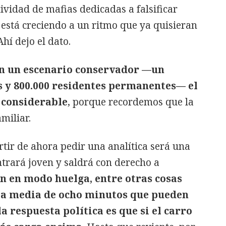
ividad de mafias dedicadas a falsificar
 está creciendo a un ritmo que ya quisieran
hí dejo el dato.
en un escenario conservador —un
s y 800.000 residentes permanentes— el
 considerable
, porque recordemos que la
miliar.
tir de ahora pedir una analítica será una
trará joven y saldrá con derecho a
n en modo huelga, entre otras cosas
la media de ocho minutos que pueden
la respuesta política es que si el carro