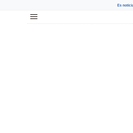
Es notici
Menú