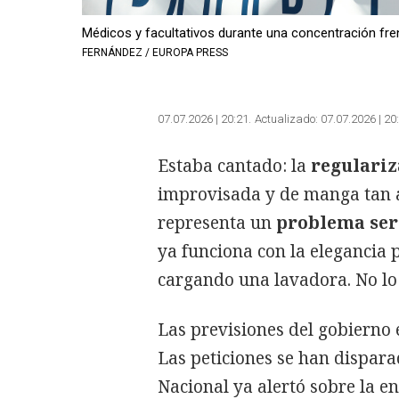
Médicos y facultativos durante una concentración fren
FERNÁNDEZ / EUROPA PRESS
07.07.2026 | 20:21
Actualizado:
07.07.2026 | 20
Estaba cantado: la
regulari
improvisada y de manga tan a
representa un
problema ser
ya funciona con la elegancia 
cargando una lavadora. No lo 
Las previsiones del gobierno 
Las peticiones se han dispar
Nacional ya alertó sobre la e