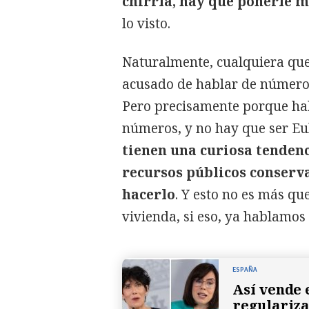
chirría, hay que ponerle 
lo visto.
Naturalmente, cualquiera que 
acusado de hablar de números
Pero precisamente porque ha
números, y no hay que ser Eu
tienen una curiosa tendenc
recursos públicos conserv
hacerlo
. Y esto no es más qu
vivienda, si eso, ya hablamos 
ESPAÑA
Así vende 
regulariza