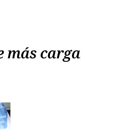
le más carga