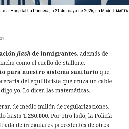
te al Hospital La Princesa, a 21 de mayo de 2026, en Madrid.
MARTA
:21
zación
flash
de inmigrantes
, además de
ncha como el cuello de Stallone,
io para nuestro sistema sanitario
que
precaria del equilibrista que cruza un cable
digo yo. Lo dicen las matemáticas.
eran de medio millón de regularizaciones.
ado hasta
1.250.000
. Por otro lado, la Policía
ntrada de irregulares procedentes de otros