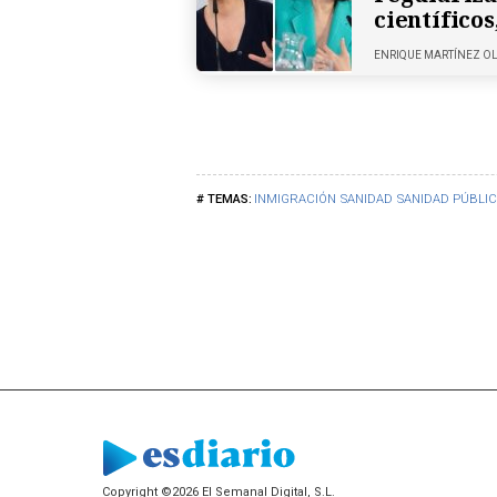
científico
ENRIQUE MARTÍNEZ O
INMIGRACIÓN
SANIDAD
SANIDAD PÚBLI
Copyright ©2026 El Semanal Digital, S.L.