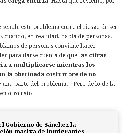
más carga encima
. Hasta que reviente, por
señale este problema corre el riesgo de ser
 cuando, en realidad, habla de personas.
blamos de personas conviene hacer
ler para darse cuenta de que
las cifras
ia a multiplicarse mientras los
an la obstinada costumbre de no
e una parte del problema… Pero de lo de la
en otro rato
el Gobierno de Sánchez la
ción masiva de inmigrantes: