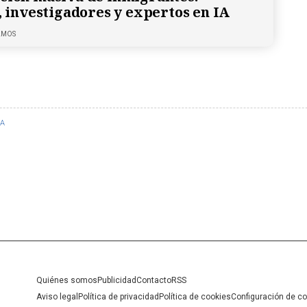
s, investigadores y expertos en IA
LMOS
CA
Quiénes somos
Publicidad
Contacto
RSS
Aviso legal
Política de privacidad
Política de cookies
Configuración de c