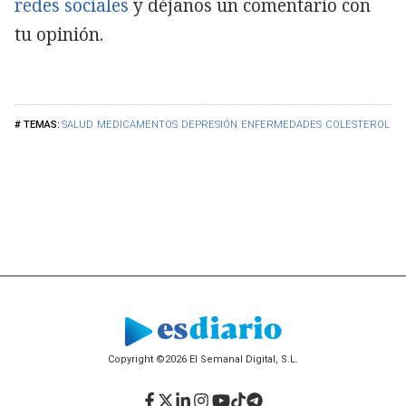
redes sociales
y déjanos un comentario con
tu opinión.
SALUD
MEDICAMENTOS
DEPRESIÓN
ENFERMEDADES
COLESTEROL
Copyright ©2026 El Semanal Digital, S.L.
Facebook
Twitter
LinkedIn
Instagram
YouTube
TikTok
Telegram