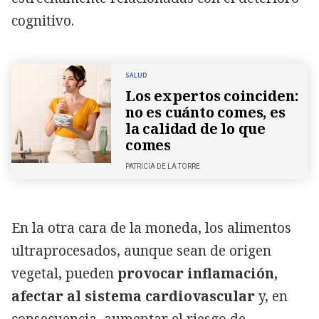
cognitivo.
SALUD
Los expertos coinciden:
no es cuánto comes, es
la calidad de lo que
comes
PATRICIA DE LA TORRE
En la otra cara de la moneda, los alimentos
ultraprocesados, aunque sean de origen
vegetal, pueden
provocar inflamación,
afectar al sistema cardiovascular
y, en
consecuencia, aumentar el riesgo de