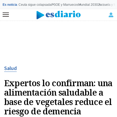
Es noticia
Ceuta sigue colapsada
PSOE y Marruecos
Mundial 2030
Zarzuela y M
Menú
Salud
Expertos lo confirman: una
alimentación saludable a
base de vegetales reduce el
riesgo de demencia