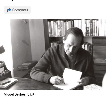
Compartir
Copiar
Miguel Delibes.
UIMP