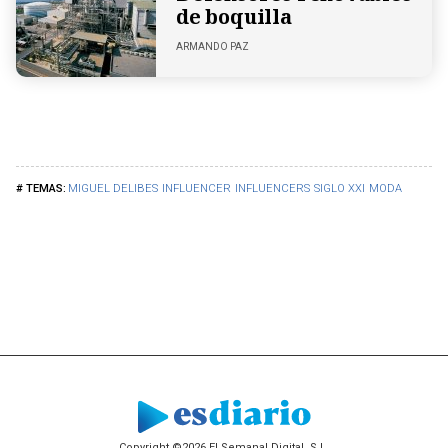
de boquilla
ARMANDO PAZ
MIGUEL DELIBES
INFLUENCER
INFLUENCERS
SIGLO XXI
MODA
Copyright ©2026 El Semanal Digital, S.L.