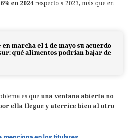
26% en 2024
respecto a 2023, más que en
 en marcha el 1 de mayo su acuerdo
ur: qué alimentos podrían bajar de
problema es que
una ventana abierta no
or ella llegue y aterrice bien al otro
ie menciona en los titulares