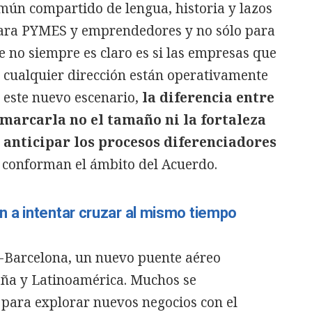
mún compartido de lengua, historia y lazos
para PYMES y emprendedores y no sólo para
 no siempre es claro es si las empresas que
n cualquier dirección están operativamente
n este nuevo escenario,
la diferencia entre
e marcarla no el tamaño ni la fortaleza
y anticipar los procesos diferenciadores
e conforman el ámbito del Acuerdo.
 a intentar cruzar al mismo tiempo
-Barcelona, un nuevo puente aéreo
aña y Latinoamérica. Muchos se
e para explorar nuevos negocios con el