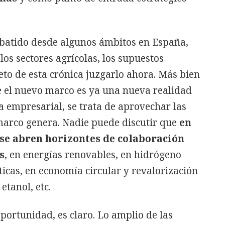
ebatido desde algunos ámbitos en España,
los sectores agrícolas, los supuestos
eto de esta crónica juzgarlo ahora. Más bien
e el nuevo marco es ya una nueva realidad
a empresarial, se trata de aprovechar las
arco genera. Nadie puede discutir que
en
 se abren horizontes de colaboración
s
, en energías renovables, en hidrógeno
ticas, en economía circular y revalorización
etanol, etc.
oportunidad, es claro. Lo amplio de las