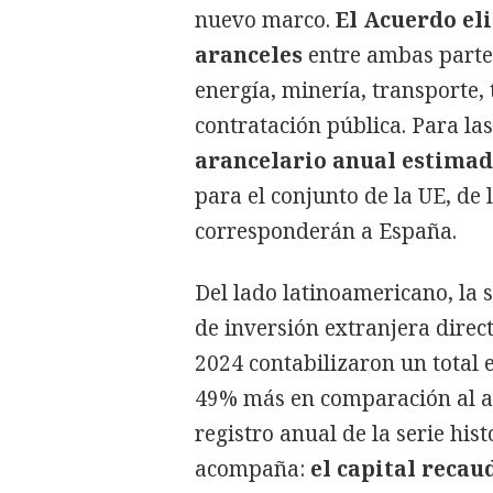
nuevo marco.
El Acuerdo el
aranceles
entre ambas parte
energía, minería, transporte, 
contratación pública. Para l
arancelario anual estimado
para el conjunto de la UE, de 
corresponderán a España.
Del lado latinoamericano, la s
de inversión extranjera direc
2024 contabilizaron un total 
49% más en comparación al a
registro anual de la serie hi
acompaña:
el capital reca