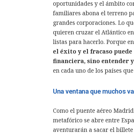
oportunidades y el ámbito co
familiares abona el terreno 
grandes corporaciones. Lo que
quieren cruzar el Atlántico e
listas para hacerlo. Porque e
el éxito y el fracaso pued
financiera, sino entender 
en cada uno de los países qu
Una ventana que muchos van
Como el puente aéreo Madrid
metafórico se abre entre Esp
aventurarán a sacar el billet