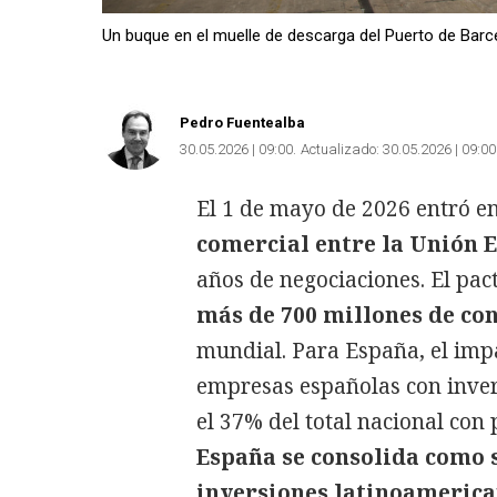
Un buque en el muelle de descarga del Puerto de Barc
Pedro Fuentealba
30.05.2026 | 09:00
Actualizado:
30.05.2026 | 09:00
El 1 de mayo de 2026 entró en
comercial entre la Unión 
años de negociaciones. El pa
más de 700 millones de c
mundial. Para España, el impa
empresas españolas con invers
el 37% del total nacional con 
España se consolida como 
inversiones latinoameric