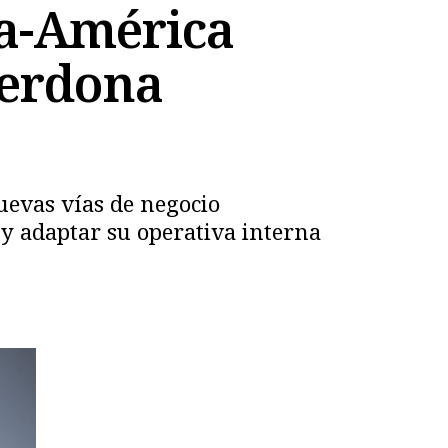
ña-América
perdona
uevas vías de negocio
 y adaptar su operativa interna