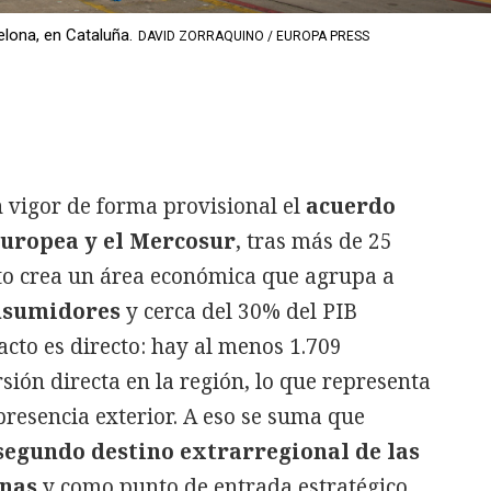
elona, en Cataluña.
DAVID ZORRAQUINO / EUROPA PRESS
 vigor de forma provisional el
acuerdo
Europea y el Mercosur
, tras más de 25
cto crea un área económica que agrupa a
onsumidores
y cerca del 30% del PIB
cto es directo: hay al menos 1.709
ión directa en la región, lo que representa
presencia exterior. A eso se suma que
segundo destino extrarregional de las
anas
y como punto de entrada estratégico