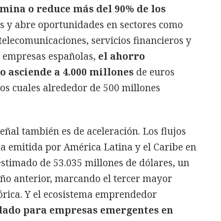
imina o reduce más del 90% de los
s y abre oportunidades en sectores como
telecomunicaciones, servicios financieros y
as empresas españolas,
el ahorro
 asciende a 4.000 millones
de euros
los cuales alrededor de 500 millones
eñal también es de aceleración. Los flujos
ta emitida por América Latina y el Caribe en
estimado de 53.035 millones de dólares, un
ño anterior, marcando el tercer mayor
stórica. Y el ecosistema emprendedor
udado para empresas emergentes en