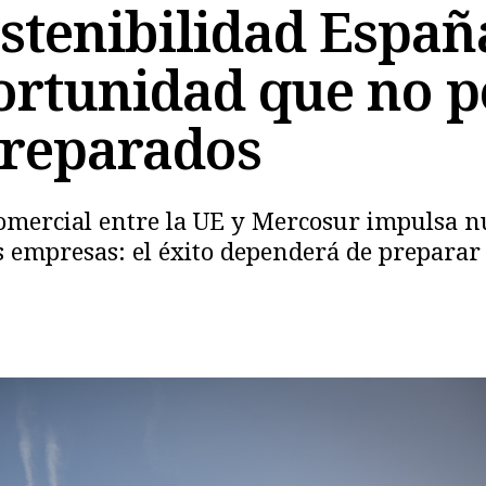
ostenibilidad Espa
portunidad que no 
preparados
omercial entre la UE y Mercosur impulsa n
as empresas: el éxito dependerá de preparar
Copiar