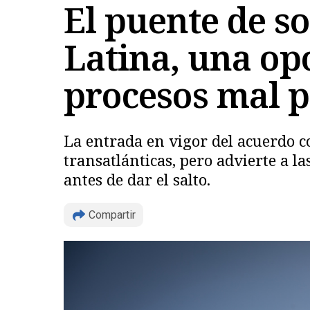
El puente de s
Latina, una o
procesos mal 
La entrada en vigor del acuerdo c
transatlánticas, pero advierte a l
antes de dar el salto.
Compartir