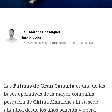
Copiar
.
Raúl Martínez de Miguel
Emprendedor
27.06.2026 | 09:00
Actualizado:
27.06.2026 | 09:00
Las
Palmas de Gran Canaria
es una de las
bases operativas de la mayor compañía
pesquera de
China
. Mantiene allí su sede
atlántica desde los años ochenta y opera