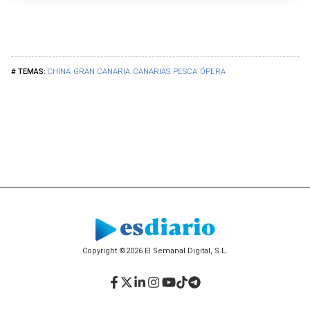
CHINA
GRAN CANARIA
CANARIAS
PESCA
ÓPERA
Copyright ©2026 El Semanal Digital, S.L.
Facebook
Twitter
LinkedIn
Instagram
YouTube
TikTok
Telegram