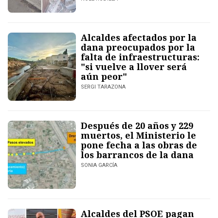
Alcaldes afectados por la
dana preocupados por la
falta de infraestructuras:
"si vuelve a llover será
aún peor"
SERGI TARAZONA
Después de 20 años y 229
muertos, el Ministerio le
pone fecha a las obras de
los barrancos de la dana
SONIA GARCÍA
Alcaldes del PSOE pagan