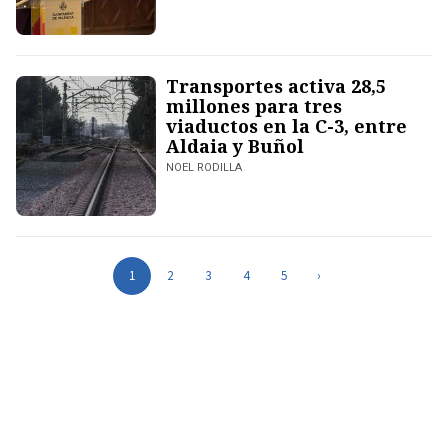
Transportes activa 28,5
millones para tres
viaductos en la C-3, entre
Aldaia y Buñol
NOEL RODILLA
1
2
3
4
5
›