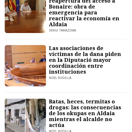
reapertura del acceso a
Bonaire: obra de
emergencia para
reactivar la economía en
Aldaia
SERGI TARAZONA
Las asociaciones de
víctimas de la dana piden
en la Diputació mayor
coordinación entre
instituciones
NOEL RODILLA
Ratas, heces, termitas o
drogas: las consecuencias
de los okupas en Aldaia
mientras el alcalde no
actúa
NOEL RODILLA