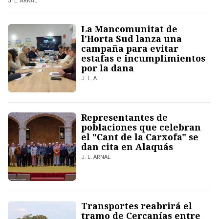
J. L. ARNAL
La Mancomunitat de
l’Horta Sud lanza una
campaña para evitar
estafas e incumplimientos
por la dana
J. L. A.
Representantes de
poblaciones que celebran
el "Cant de la Carxofa" se
dan cita en Alaquás
J. L. ARNAL
Transportes reabrirá el
tramo de Cercanías entre