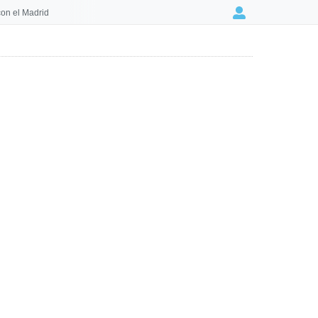
on el Madrid
Login