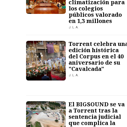
climatización para
los colegios
públicos valorado
en 1,3 millones
J. L. A.
Torrent celebra un
edición histórica
del Corpus en el 40
aniversario de su
"Cavalcada"
J. L. A.
El BIGSOUND se va
a Torrent tras la
sentencia judicial
que complica la