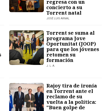
regresa con un
concierto a su
Torrent natal
JOSÉ LUIS ARNAL
Torrent se suma al
programa Jove
Oportunitat (JOOP)
para que los jóvenes
s
retomen su
formación
J. L. A.
Rajoy tira de ironía
en Torrent ante el
reclamo de su
vuelta a la política:
"Buen golpe de