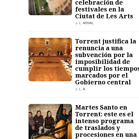
celebración de
festivales en la
Ciutat de Les Arts
J. L. ARNAL
Torrent justifica la
renuncia a una
subvención por la
imposibilidad de
cumplir los tiempo
marcados por el
Gobierno central
J. L. A.
Martes Santo en
Torrent: este es el
intenso programa
de traslados y
procesiones en una