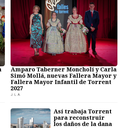
a
Amparo Taberner Moncholí y Carla
Simó Mollá, nuevas Fallera Mayor y
Fallera Mayor Infantil de Torrent
2027
J. L. A.
Así trabaja Torrent
para reconstruir
los daños de la dana