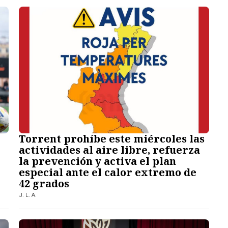
Torrent prohíbe este miércoles las
actividades al aire libre, refuerza
la prevención y activa el plan
especial ante el calor extremo de
42 grados
J. L. A.