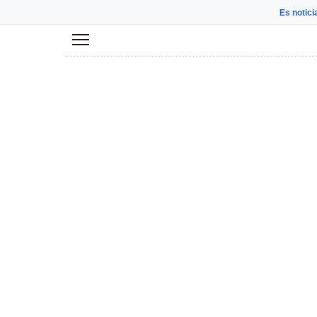
Es notici
Menú