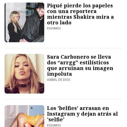
Piqué pierde los papeles
con una reportera
mientras Shakira mira a
otro lado
ESDIARIO
Sara Carbonero se lleva
dos “arrgg” estilísticos
que arruinan su imagen
impoluta
ISABEL DE DIOS
Los 'belfies' arrasan en
Instagram y dejan atrás al
'selfie'
ESDIARIO