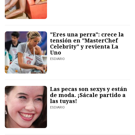
"Eres una perra": crece la
tensión en "MasterChef
Celebrity" y revienta La
Uno
ESDIARIO
Las pecas son sexys y están
de moda. ¡Sácale partido a
las tuyas!
ESDIARIO