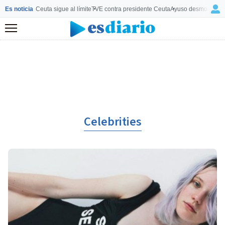
Es noticia
Ceuta sigue al límite
TVE contra presidente Ceuta
Ayuso desmonta a 
Menú
Celebrities