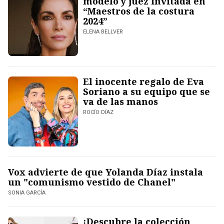
modelo y juez invitada en
“Maestros de la costura
2024”
ELENA BELLVER
El inocente regalo de Eva
Soriano a su equipo que se
va de las manos
ROCÍO DÍAZ
Vox advierte de que Yolanda Díaz instala
un "comunismo vestido de Chanel"
SONIA GARCÍA
¡Descubre la colección