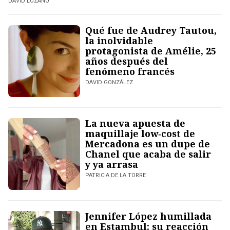
DAVID LOZANO
Qué fue de Audrey Tautou,
la inolvidable
protagonista de Amélie, 25
años después del
fenómeno francés
DAVID GONZÁLEZ
La nueva apuesta de
maquillaje low‑cost de
Mercadona es un dupe de
Chanel que acaba de salir
y ya arrasa
PATRICIA DE LA TORRE
Jennifer López humillada
en Estambul: su reacción