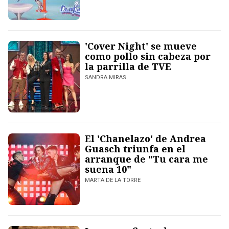
'Cover Night' se mueve
como pollo sin cabeza por
la parrilla de TVE
SANDRA MIRAS
El 'Chanelazo' de Andrea
Guasch triunfa en el
arranque de "Tu cara me
suena 10"
MARTA DE LA TORRE