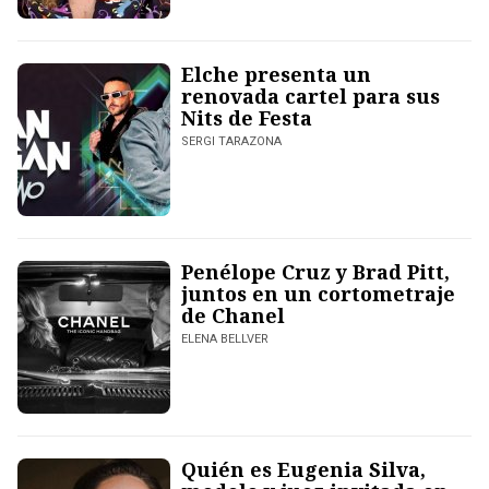
Elche presenta un
renovada cartel para sus
Nits de Festa
SERGI TARAZONA
Penélope Cruz y Brad Pitt,
juntos en un cortometraje
de Chanel
ELENA BELLVER
Quién es Eugenia Silva,