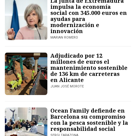
La Junta de Extremadura
impulsa la economía
social con 345.000 euros en
ayudas para
modernización e
innovación
MARIAN ROMERO
Adjudicado por 12
millones de euros el
mantenimiento sostenible
de 136 km de carreteras
en Alicante
JUAN JOSÉ MOROTE
Ocean Family defiende en
Barcelona su compromiso
con la pesca sostenible y la
responsabilidad social
SERGI TARAZONA