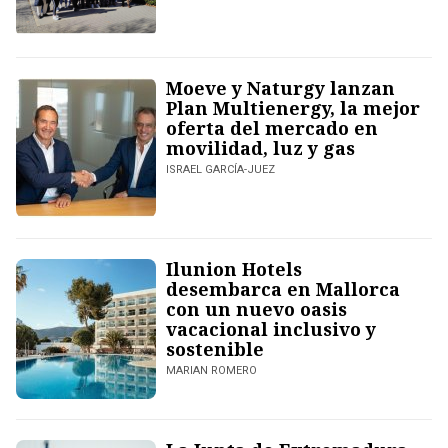
Moeve y Naturgy lanzan
Plan Multienergy, la mejor
oferta del mercado en
movilidad, luz y gas
ISRAEL GARCÍA-JUEZ
Ilunion Hotels
desembarca en Mallorca
con un nuevo oasis
vacacional inclusivo y
sostenible
MARIAN ROMERO