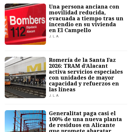
Una persona anciana con
movilidad reducida,
evacuada a tiempo tras un
incendio en su vivienda
en El Campello
J. L. A.
Romería de la Santa Faz
2026: TRAM d’Alacant
activa servicios especiales
con unidades de mayor
capacidad y refuerzos en
las líneas
J. L. A.
Generalitat paga casi el
100% de una nueva planta
de residuos en Alicante
que promete abaratar