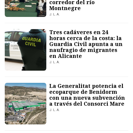
corredor del río
Montnegre
J. L. A.
Tres cadáveres en 24
horas cerca de la costa: la
Guardia Civil apunta a un
naufragio de migrantes
en Alicante
J. L. A.
La Generalitat potencia el
ecoparque de Benidorm
con una nueva subvención
a través del Consorci Mare
J. L. A.