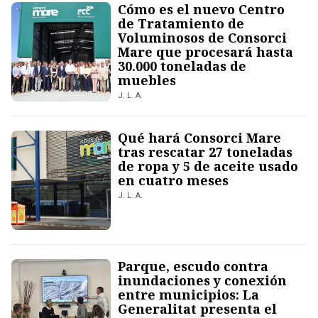
Cómo es el nuevo Centro
de Tratamiento de
Voluminosos de Consorci
Mare que procesará hasta
30.000 toneladas de
muebles
J. L. A.
Qué hará Consorci Mare
tras rescatar 27 toneladas
de ropa y 5 de aceite usado
en cuatro meses
J. L. A.
Parque, escudo contra
inundaciones y conexión
entre municipios: La
Generalitat presenta el