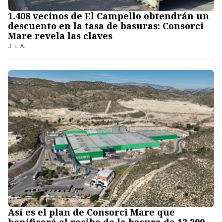
1.408 vecinos de El Campello obtendrán un
descuento en la tasa de basuras: Consorci
Mare revela las claves
J. L. A.
Así es el plan de Consorci Mare que