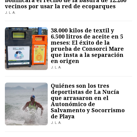
bonificará el recibo de la basura de 12.200
vecinos por usar la red de ecoparques
J. L. A.
38.000 kilos de textil y
6.500 litros de aceite en 5
meses: El éxito de la
prueba de Consorci Mare
que insta a la separación
en origen
J. L. A.
Quiénes son los tres
deportistas de La Nucía
que arrasaron en el
Autonómico de
Salvamento y Socorrismo
de Playa
J. L. A.