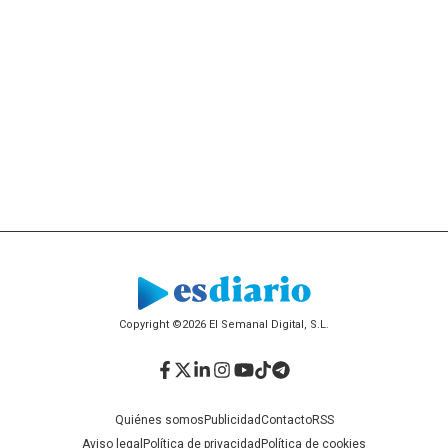
Copyright ©2026 El Semanal Digital, S.L.
Facebook
Twitter
LinkedIn
Instagram
YouTube
TikTok
Telegram
Quiénes somos
Publicidad
Contacto
RSS
Aviso legal
Política de privacidad
Política de cookies