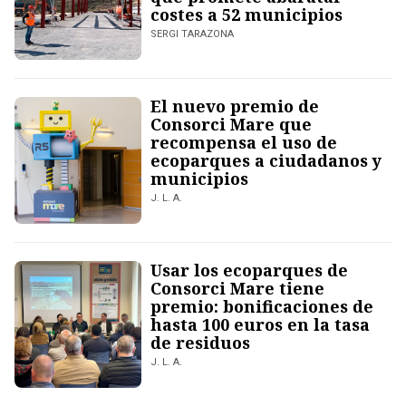
costes a 52 municipios
SERGI TARAZONA
El nuevo premio de
Consorci Mare que
recompensa el uso de
ecoparques a ciudadanos y
municipios
J. L. A.
Usar los ecoparques de
Consorci Mare tiene
premio: bonificaciones de
hasta 100 euros en la tasa
de residuos
J. L. A.