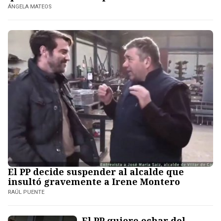
ÁNGELA MATEOS
El PP decide suspender al alcalde que
insultó gravemente a Irene Montero
RAÚL PUENTE
El PP quiere echar del