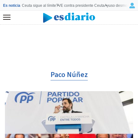
Es noticia
Ceuta sigue al límite
TVE contra presidente Ceuta
Ayuso desmonta a 
Menú
Paco Núñez