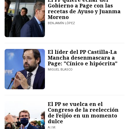
Gobierno a Page con las
recetas de Ayuso y Juanma
Moreno
BENJAMÍN LÓPEZ
El líder del PP Castilla-La
Mancha desenmascara a
Page: "Cínico e hipócrita"
MIGUEL BLASCO
El PP se vuelca en el
Congreso de la reelección
de Feijóo en un momento
dulce
A.I.M.