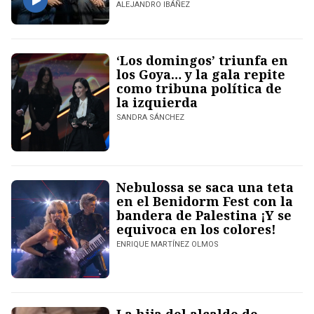
ALEJANDRO IBÁÑEZ
‘Los domingos’ triunfa en
los Goya… y la gala repite
como tribuna política de
la izquierda
SANDRA SÁNCHEZ
Nebulossa se saca una teta
en el Benidorm Fest con la
bandera de Palestina ¡Y se
equivoca en los colores!
ENRIQUE MARTÍNEZ OLMOS