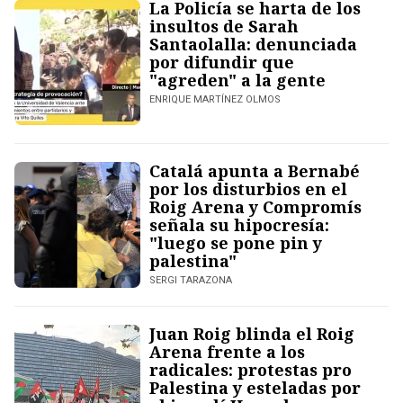
La Policía se harta de los
insultos de Sarah
Santaolalla: denunciada
por difundir que
"agreden" a la gente
ENRIQUE MARTÍNEZ OLMOS
Catalá apunta a Bernabé
por los disturbios en el
Roig Arena y Compromís
señala su hipocresía:
"luego se pone pin y
palestina"
SERGI TARAZONA
Juan Roig blinda el Roig
Arena frente a los
radicales: protestas pro
Palestina y esteladas por