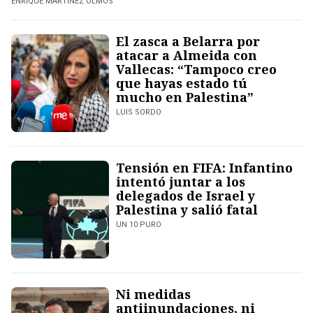
ENRIQUE MARTÍNEZ OLMOS
El zasca a Belarra por
atacar a Almeida con
Vallecas: “Tampoco creo
que hayas estado tú
mucho en Palestina”
LUIS SORDO
Tensión en FIFA: Infantino
intentó juntar a los
delegados de Israel y
Palestina y salió fatal
UN 10 PURO
Ni medidas
antiinundaciones, ni