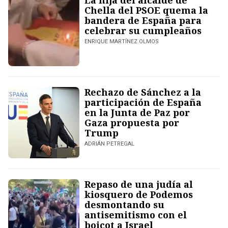
La hija del alcalde de
Chella del PSOE quema la
bandera de España para
celebrar su cumpleaños
ENRIQUE MARTÍNEZ OLMOS
Rechazo de Sánchez a la
participación de España
en la Junta de Paz por
Gaza propuesta por
Trump
ADRIÁN PETREGAL
Repaso de una judía al
kiosquero de Podemos
desmontando su
antisemitismo con el
boicot a Israel