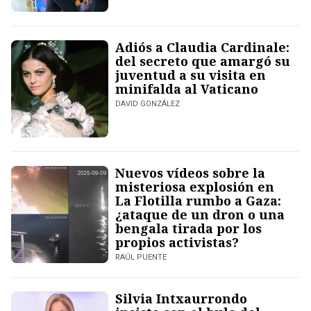
Adiós a Claudia Cardinale:
del secreto que amargó su
juventud a su visita en
minifalda al Vaticano
DAVID GONZÁLEZ
Nuevos vídeos sobre la
misteriosa explosión en
La Flotilla rumbo a Gaza:
¿ataque de un dron o una
bengala tirada por los
propios activistas?
RAÚL PUENTE
Silvia Intxaurrondo