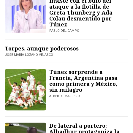
insiste con el bulo del
ataque a la flotilla de
Greta Thunberg y Ada
Colau desmentido por
Túnez
PABLO DEL CAMPO
Torpes, aunque poderosos
JOSÉ MARÍA LOZANO VELASCO
Túnez sorprende a
Francia, Argentina pasa
como primera y México,
sin milagro
ALBERTO MARRERO
De lateral a portero:
Alhadhur protagoniza la