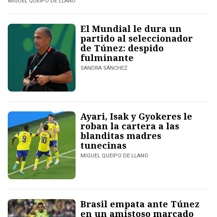
MIGUEL QUEIPO DE LLANO
El Mundial le dura un
partido al seleccionador
de Túnez: despido
fulminante
SANDRA SÁNCHEZ
Ayari, Isak y Gyokeres le
roban la cartera a las
blanditas madres
tunecinas
MIGUEL QUEIPO DE LLANO
Brasil empata ante Túnez
en un amistoso marcado