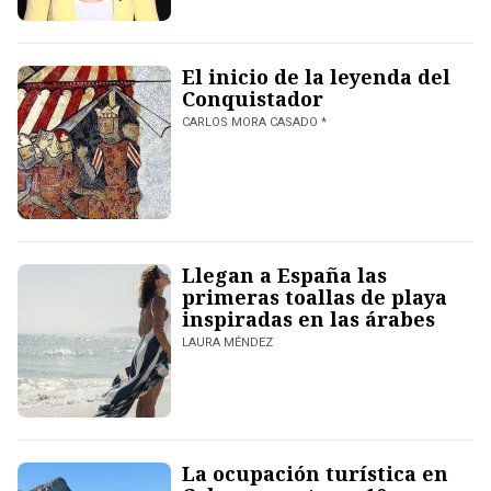
El inicio de la leyenda del
Conquistador
CARLOS MORA CASADO *
Llegan a España las
primeras toallas de playa
inspiradas en las árabes
LAURA MÉNDEZ
La ocupación turística en