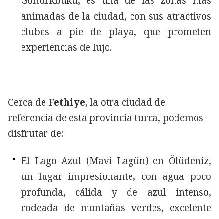
Göltürkbükü, es una de las zonas más
animadas de la ciudad, con sus atractivos
clubes a pie de playa, que prometen
experiencias de lujo.
Cerca de
Fethiye
, la otra ciudad de
referencia de esta provincia turca, podemos
disfrutar de:
El Lago Azul (Mavi Lagün) en Ölüdeniz,
un lugar impresionante, con agua poco
profunda, cálida y de azul intenso,
rodeada de montañas verdes, excelente