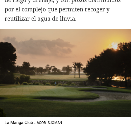
de riego y drenaje, y con pozos distribuidos
por el complejo que permiten recoger y
reutilizar el agua de lluvia.
La Manga Club
JACOB_SJOMAN