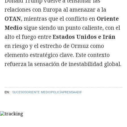
Donald Trump vuelve a tensionar las
relaciones con Europa al amenazar a la
OTAN
, mientras que el conflicto en
Oriente
Medio
sigue siendo un punto caliente, con el
alto el fuego entre
Estados Unidos e Irán
en riesgo y el estrecho de Ormuz como
elemento estratégico clave. Este contexto
refuerza la sensación de inestabilidad global.
EN:
SUCESOS
ORIENTE MEDIO
POLICÍA
PRENSA
ADIF