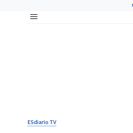
Menú
ESdiario TV