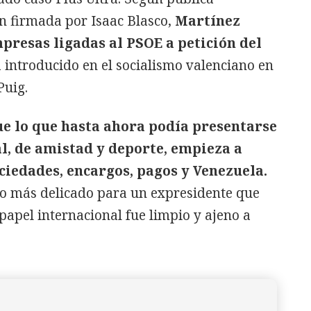
n firmada por Isaac Blasco,
Martínez
presas ligadas al PSOE a petición del
a introducido en el socialismo valenciano en
Puig.
e lo que hasta ahora podía presentarse
l, de amistad y deporte, empieza a
ciedades, encargos, pagos y Venezuela.
ho más delicado para un expresidente que
apel internacional fue limpio y ajeno a
.