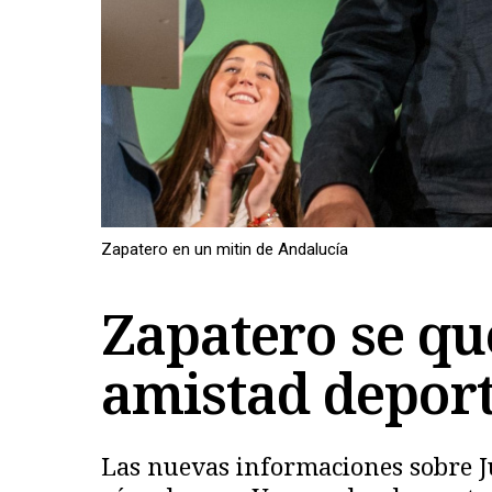
Zapatero en un mitin de Andalucía
Zapatero se que
amistad deport
Las nuevas informaciones sobre Ju