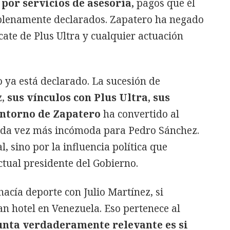
 por servicios de asesoría,
pagos que él
 plenamente declarados. Zapatero ha negado
cate de Plus Ultra y cualquier actuación
o ya está declarado. La sucesión de
,
sus vínculos con Plus Ultra, sus
 entorno de Zapatero
ha convertido al
cada vez más incómoda para Pedro Sánchez.
l, sino por la influencia política que
tual presidente del Gobierno.
hacía deporte con Julio Martínez, si
an hotel en Venezuela. Eso pertenece al
unta verdaderamente relevante es si