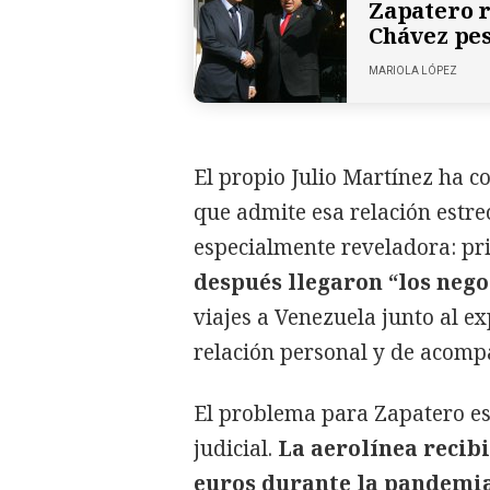
Zapatero r
Chávez pes
MARIOLA LÓPEZ
El propio Julio Martínez ha c
que admite esa relación estre
especialmente reveladora: pr
después llegaron “los nego
viajes a Venezuela junto al 
relación personal y de acom
El problema para Zapatero es 
judicial.
La aerolínea recibi
euros durante la pandemia