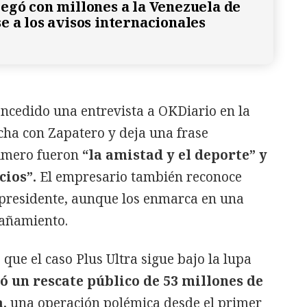
egó con millones a la Venezuela de
e a los avisos internacionales
oncedido una entrevista a OKDiario en la
cha con Zapatero y deja una frase
imero fueron
“la amistad y el deporte” y
cios”.
El empresario también reconoce
expresidente, aunque los enmarca en una
pañamiento.
que el caso Plus Ultra sigue bajo la lupa
ó un rescate público de 53 millones de
,
una operación polémica desde el primer