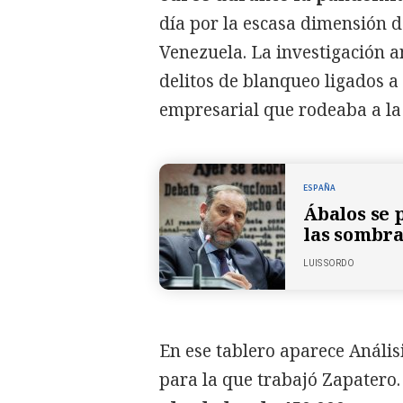
día por la escasa dimensión 
Venezuela. La investigación a
delitos de blanqueo ligados a
empresarial que rodeaba a l
ESPAÑA
Ábalos se 
las sombra
LUIS SORDO
En ese tablero aparece Anális
para la que trabajó Zapatero