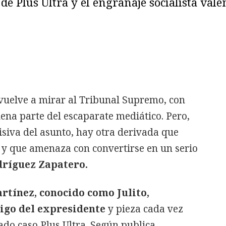
de Plus Ultra y el engranaje socialista vale
l vuelve a mirar al Tribunal Supremo, con
ena parte del escaparate mediático. Pero,
visiva del asunto, hay otra derivada que
y que amenaza con convertirse en un serio
dríguez Zapatero.
artínez, conocido como Julito,
igo del expresidente
y pieza cada vez
o caso Plus Ultra. Según publica