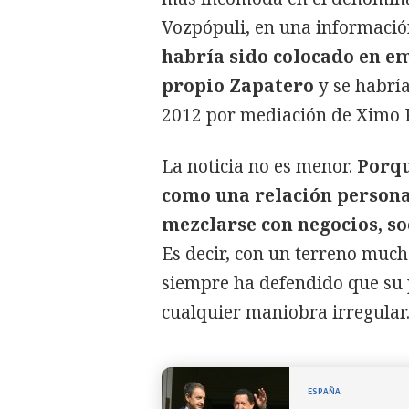
Vozpópuli, en una informació
habría sido colocado en em
propio Zapatero
y se habrí
2012 por mediación de Ximo 
La noticia no es menor.
Porqu
como una relación persona
mezclarse con negocios, so
Es decir, con un terreno muc
siempre ha defendido que su p
cualquier maniobra irregular
ESPAÑA