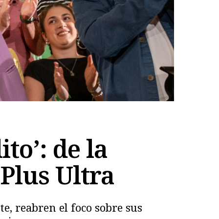
to’: de la
Plus Ultra
e, reabren el foco sobre sus