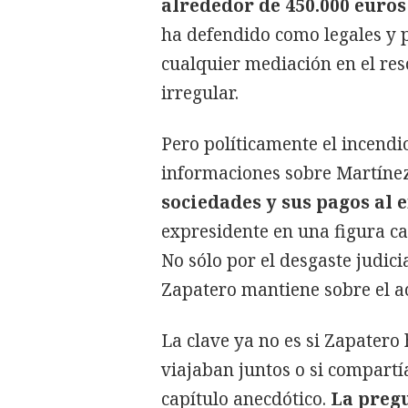
alrededor de 450.000 euros
ha defendido como legales y
cualquier mediación en el res
irregular.
Pero políticamente el incendi
informaciones sobre Martínez
sociedades y sus pagos al
expresidente en una figura 
No sólo por el desgaste judicia
Zapatero mantiene sobre el ac
La clave ya no es si Zapatero 
viajaban juntos o si compartí
capítulo anecdótico.
La preg