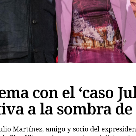
ma con el ‘caso Juli
iva a la sombra de 
lio Martínez, amigo y socio del expresident