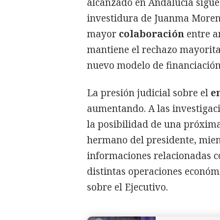
alcanzado en Andalucía sigue 
investidura de Juanma Moren
mayor
colaboración
entre a
mantiene el rechazo mayorit
nuevo modelo de financiación
La presión judicial sobre el
e
aumentando. A las investiga
la posibilidad de una próxima
hermano del presidente, mie
informaciones relacionadas c
distintas operaciones económ
sobre el Ejecutivo.