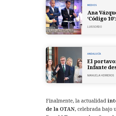
MEDIOS
Ana Vázque
‘Código 10
LUIS SORDO
ANDALUCÍA
El portavo
Infante de
MANUELA HERREROS
Finalmente, la actualidad
int
de la OTAN
, celebrada bajo 