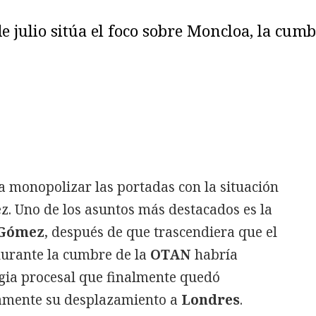
de julio sitúa el foco sobre Moncloa, la cum
 a monopolizar las portadas con la situación
z. Uno de los asuntos más destacados es la
 Gómez
, después de que trascendiera que el
urante la cumbre de la
OTAN
habría
gia procesal que finalmente quedó
camente su desplazamiento a
Londres
.