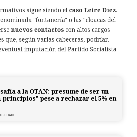
ormativos sigue siendo el
caso Leire Díez
.
denominada "fontanería" o las "cloacas del
erse
nuevos contactos
con altos cargos
es que, según varias cabeceras, podrían
 eventual imputación del Partido Socialista
safía a la OTAN: presume de ser un
n principios" pese a rechazar el 5% en
 CORCHADO