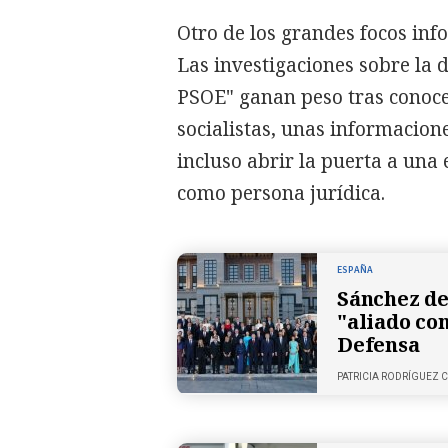
Otro de los grandes focos inf
Las investigaciones sobre la 
PSOE" ganan peso tras conoc
socialistas, unas informacion
incluso abrir la puerta a una
como persona jurídica.
ESPAÑA
Sánchez de
"aliado co
Defensa
PATRICIA RODRÍGUEZ