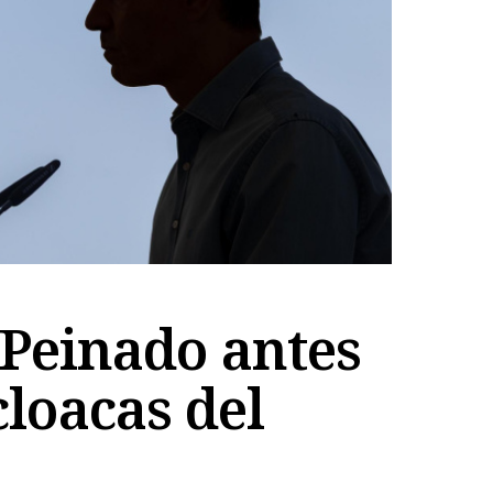
 Peinado antes
cloacas del