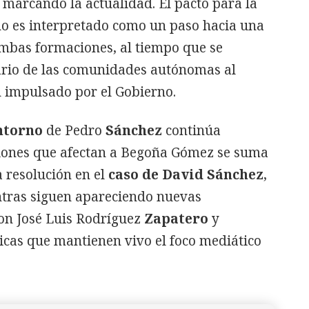
marcando la actualidad. El pacto para la
o es interpretado como un paso hacia una
mbas formaciones, al tiempo que se
ario de las comunidades autónomas al
 impulsado por el Gobierno.
ntorno
de Pedro
Sánchez
continúa
ciones que afectan a Begoña Gómez se suma
 resolución en el
caso de David Sánchez
,
ntras siguen apareciendo nuevas
on José Luis Rodríguez
Zapatero
y
icas que mantienen vivo el foco mediático