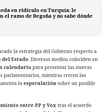
eda en ridículo en Turquía: le
n el ramo de Begoña y no sabe dónde
cado la estrategia del Gobierno respecto a
 del Estado
. Diversos medios coinciden en
un calendario
para presentar las nuevas
os parlamentarios, mientras crecen las
aumenta la
especulación
sobre un posible
amiento entre PP y Vox
tras el acuerdo