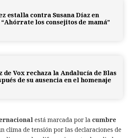
z estalla contra Susana Díaz en
’: “Ahórrate los consejitos de mamá”
z de Vox rechaza la Andalucía de Blas
spués de su ausencia en el homenaje
ernacional
está marcada por la
cumbre
un clima de tensión por las declaraciones de