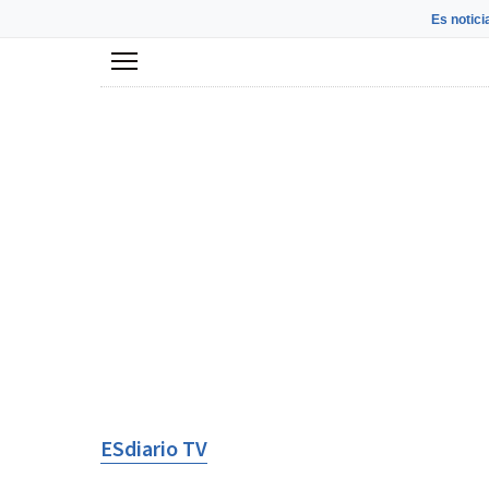
Es notici
Menú
ESdiario TV