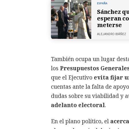
ESPAÑA
Sánchez qu
esperan co
meterse
ALEJANDRO IBÁÑEZ
También ocupa un lugar desta
los
Presupuestos Generales
que el Ejecutivo
evita fijar 
cuentas ante la falta de apoy
dudas sobre su viabilidad y 
adelanto electoral
.
En el plano político, el
acerc