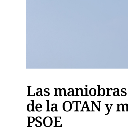
Las maniobras 
de la OTAN y má
PSOE