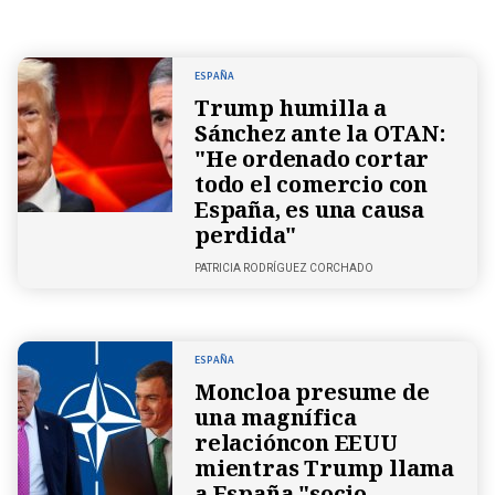
ESPAÑA
Trump humilla a
Sánchez ante la OTAN:
"He ordenado cortar
todo el comercio con
España, es una causa
perdida"
PATRICIA RODRÍGUEZ CORCHADO
ESPAÑA
Moncloa presume de
una magnífica
relacióncon EEUU
mientras Trump llama
a España "socio