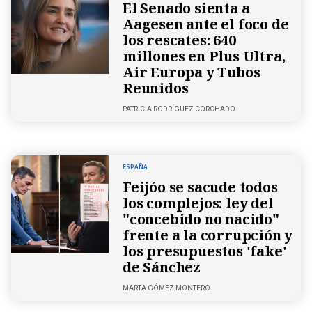
El Senado sienta a
Aagesen ante el foco de
los rescates: 640
millones en Plus Ultra,
Air Europa y Tubos
Reunidos
PATRICIA RODRÍGUEZ CORCHADO
ESPAÑA
Feijóo se sacude todos
los complejos: ley del
"concebido no nacido"
frente a la corrupción y
los presupuestos 'fake'
de Sánchez
MARTA GÓMEZ MONTERO