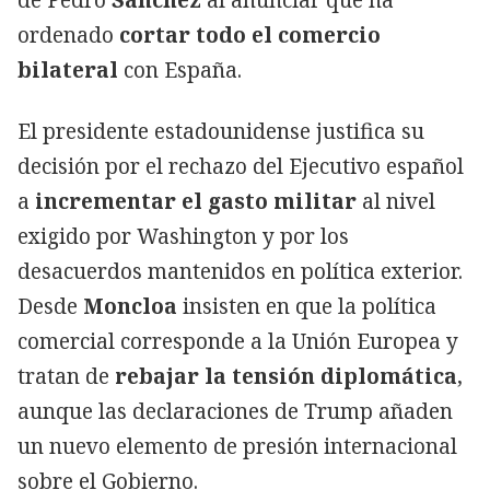
de Pedro
Sánchez
al anunciar que ha
ordenado
cortar todo el comercio
bilateral
con España.
El presidente estadounidense justifica su
decisión por el rechazo del Ejecutivo español
a
incrementar el gasto militar
al nivel
exigido por Washington y por los
desacuerdos mantenidos en política exterior.
Desde
Moncloa
insisten en que la política
comercial corresponde a la Unión Europea y
tratan de
rebajar la tensión diplomática
,
aunque las declaraciones de Trump añaden
un nuevo elemento de presión internacional
sobre el Gobierno.