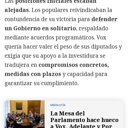
Las
posiciones iniciales estaban
alejadas
. Los populares reivindicaban la
contundencia de su victoria para
defender
un Gobierno en solitario
, respaldado
mediante acuerdos programáticos. Vox
quería hacer valer el peso de sus diputados y
exigía que su apoyo a la investidura se
tradujera en
compromisos concretos,
medidas con plazos
y capacidad para
garantizar su cumplimiento.
ANDALUCÍA
La Mesa del
Parlamento hace hueco
a Vox, Adelante y Por