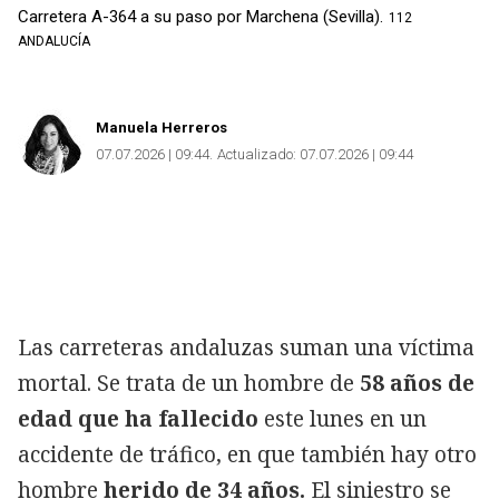
Carretera A-364 a su paso por Marchena (Sevilla).
112
ANDALUCÍA
Manuela Herreros
07.07.2026 | 09:44
Actualizado:
07.07.2026 | 09:44
Las carreteras andaluzas suman una víctima
mortal. Se trata de un hombre de
58 años de
edad que ha fallecido
este lunes en un
accidente de tráfico, en que también hay otro
hombre
herido de 34 años.
El siniestro se