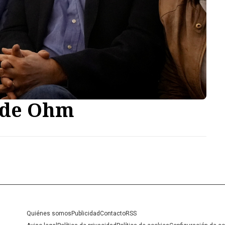
y de Ohm
Quiénes somos
Publicidad
Contacto
RSS