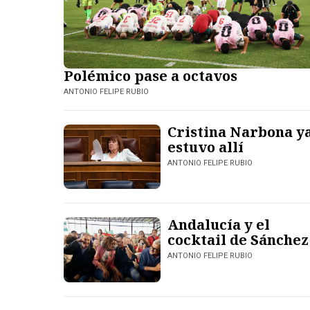
Polémico pase a octavos
ANTONIO FELIPE RUBIO
Cristina Narbona y
estuvo allí
ANTONIO FELIPE RUBIO
Andalucía y el
cocktail de Sánchez
ANTONIO FELIPE RUBIO