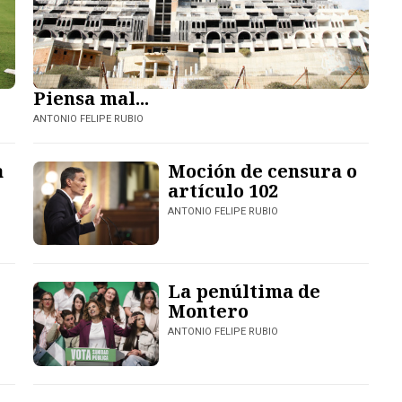
Piensa mal...
ANTONIO FELIPE RUBIO
a
Moción de censura o
artículo 102
ANTONIO FELIPE RUBIO
La penúltima de
Montero
ANTONIO FELIPE RUBIO