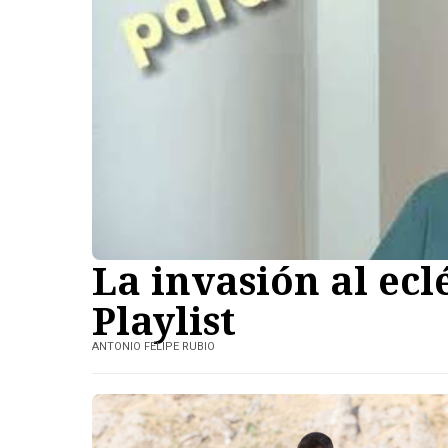
La invasión al ecl
Playlist
ANTONIO FELIPE RUBIO