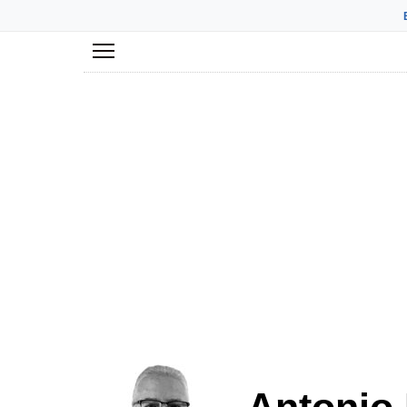
Menú
Antonio 