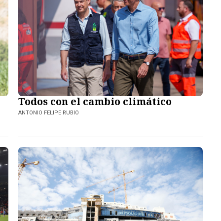
Todos con el cambio climático
ANTONIO FELIPE RUBIO