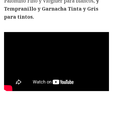
Palomino Fino y Viognier para blancos,
y
Tempranillo y Garnacha Tinta y Gris
para tintos.