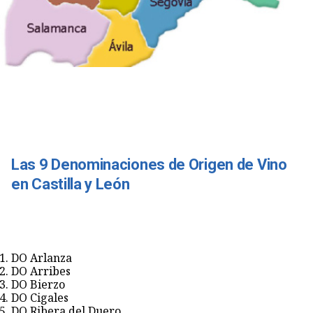
Las 9 Denominaciones de Origen de Vino
en Castilla y León
DO Arlanza
DO Arribes
DO Bierzo
DO Cigales
DO Ribera del Duero