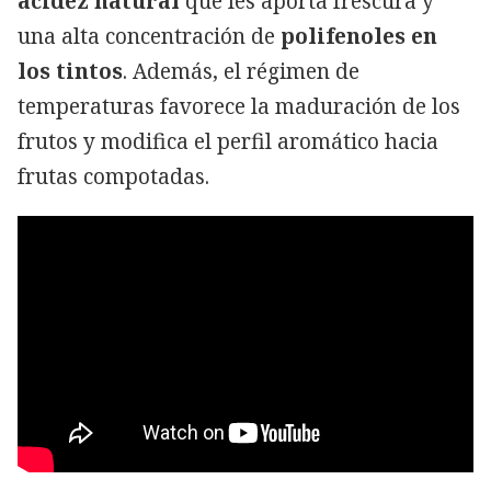
acidez natural
que les aporta frescura y
una alta concentración de
polifenoles en
los tintos
. Además, el régimen de
temperaturas favorece la maduración de los
frutos y modifica el perfil aromático hacia
frutas compotadas.