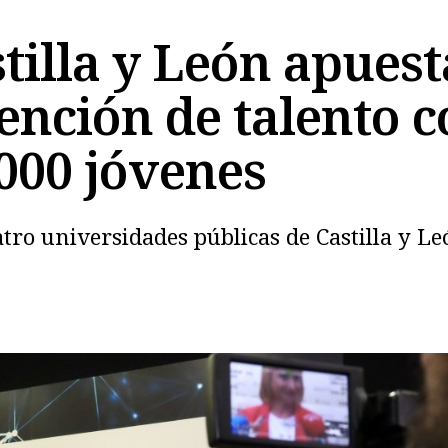
tilla y León apuest
ención de talento c
.000 jóvenes
Copiar
atro universidades públicas de Castilla y Le