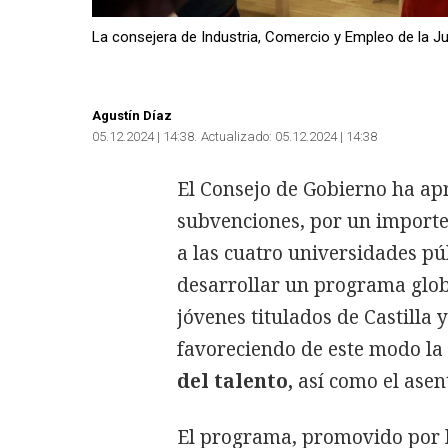
La consejera de Industria, Comercio y Empleo de la Ju
Agustín Díaz
05.12.2024 | 14:38
Actualizado:
05.12.2024 | 14:38
El Consejo de Gobierno ha ap
subvenciones, por un importe
a las cuatro universidades púb
desarrollar un programa glob
jóvenes titulados de Castilla
favoreciendo de este modo la
del talento,
así como el asen
El programa, promovido por l