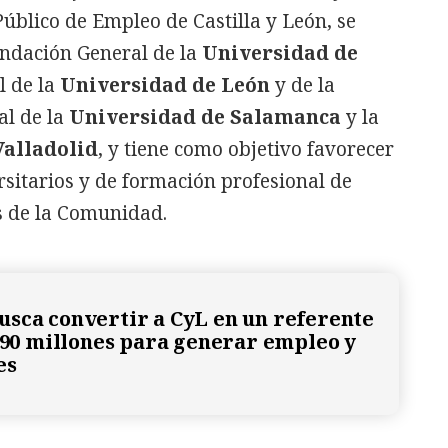
Público de Empleo de Castilla y León, se
undación General de la
Universidad de
l de la
Universidad de León
y de la
al de la
Universidad de Salamanca
y la
Valladolid
, y tiene como objetivo favorecer
rsitarios y de formación profesional de
s de la Comunidad.
sca convertir a CyL en un referente
 290 millones para generar empleo y
es