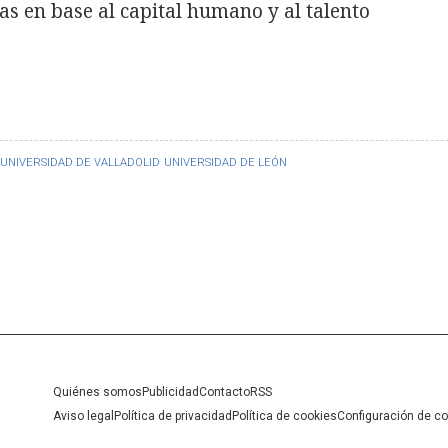
as en base al capital humano y al talento
UNIVERSIDAD DE VALLADOLID
UNIVERSIDAD DE LEÓN
Quiénes somos
Publicidad
Contacto
RSS
Aviso legal
Política de privacidad
Política de cookies
Configuración de c