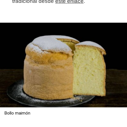
tradicional desde
este enlace
.
Bollo maimón