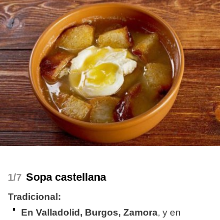
Sopa castellana
/7
Tradicional:
En Valladolid, Burgos, Zamora
, y en