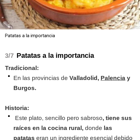
Patatas a la importancia
Patatas a la importancia
/7
Tradicional:
En las provincias de
Valladolid,
Palencia
y
Burgos.
Historia:
Este plato, sencillo pero sabroso
, tiene sus
raíces en la cocina rural,
donde
las
patatas
eran un ingrediente esencial debido