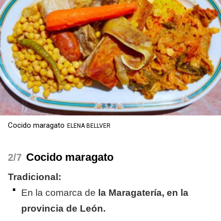
Cocido maragato
ELENA BELLVER
Cocido maragato
/7
Tradicional:
En la comarca de
la Maragatería, en la
provincia de León.