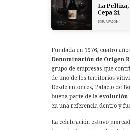
La Pelliza
Cepa 21
BORJA FADÓN
Fundada en 1976, cuatro años 
Denominación de Origen 
grupo de empresas que contri
de uno de los territorios vitiv
Desde entonces, Palacio de 
buena parte de la
evolución 
en una referencia dentro y fu
La celebración estuvo marcad