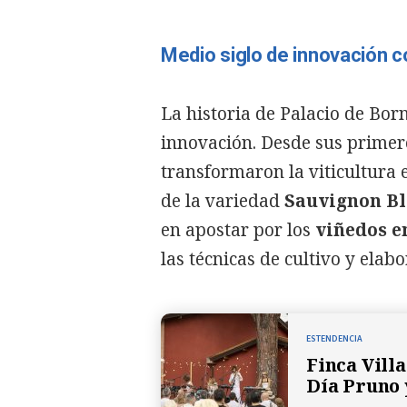
Medio siglo de innovación 
La historia de Palacio de Bor
innovación. Desde sus primer
transformaron la viticultura 
de la variedad
Sauvignon B
en apostar por los
viñedos e
las técnicas de cultivo y elabo
ESTENDENCIA
Finca Vill
Día Pruno 