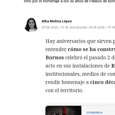
Vino por el homenaje a los 50 años de Palacio de Born
Alba Molina López
09.06.2026 | 19:18
Actualizado:
09.06.2026 | 19:18
Hay aniversarios que sirven 
entender
cómo se ha constr
Bornos
celebró el pasado 2 d
acto en sus instalaciones de
R
institucionales, medios de co
rendir homenaje a
cinco déc
con el territorio.
ESTENDENCIA