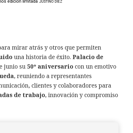
os edición limitada
JUSTINO DIEZ
para mirar atrás y otros que permiten
uido
una historia de éxito.
Palacio de
e junio su
50º aniversario
con un emotivo
ueda
, reuniendo a representantes
municación, clientes y colaboradores para
adas de trabajo
, innovación y compromiso