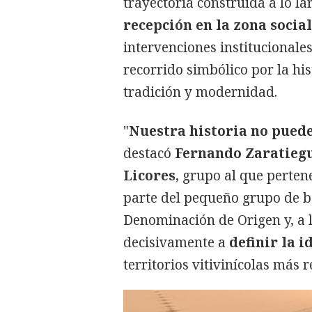
trayectoria construida a lo l
recepción en la zona socia
intervenciones institucionale
recorrido simbólico por la hi
tradición y modernidad.
"
Nuestra historia no puede
destacó
Fernando Zaratieg
Licores
, grupo al que perten
parte del pequeño grupo de b
Denominación de Origen y, a l
decisivamente a
definir la i
territorios vitivinícolas más 