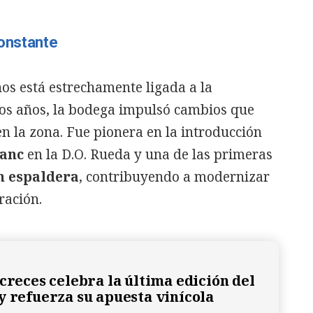
constante
nos está estrechamente ligada a la
os años, la bodega impulsó cambios que
en la zona. Fue pionera en la introducción
lanc
en la D.O. Rueda y una de las primeras
n espaldera
, contribuyendo a modernizar
ración.
acreces celebra la última edición del
y refuerza su apuesta vinícola