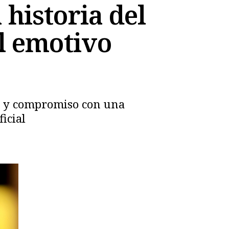
historia del
el emotivo
ad y compromiso con una
icial