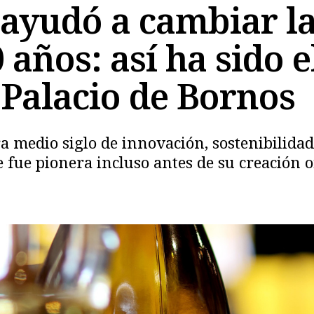
ayudó a cambiar la 
 años: así ha sido 
 Palacio de Bornos
ra medio siglo de innovación, sostenibilid
fue pionera incluso antes de su creación of
Copiar