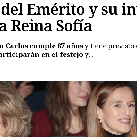
del Emérito y su in
a Reina Sofía
n Carlos cumple 87 años
y tiene previsto 
rticiparán en el festejo
y…
Copiar