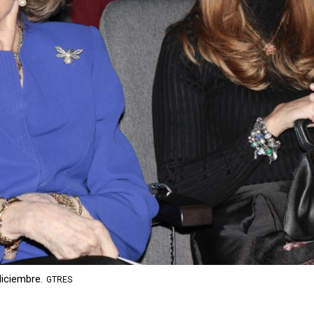
diciembre.
GTRES