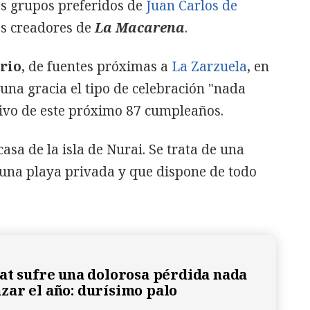
los grupos preferidos de
Juan Carlos de
los creadores de
La Macarena
.
rio
, de fuentes próximas a
La Zarzuela
, en
una gracia el tipo de celebración "nada
tivo de este próximo 87 cumpleaños.
casa de la isla de Nurai. Se trata de una
 una playa privada y que dispone de todo
at sufre una dolorosa pérdida nada
ar el año: durísimo palo