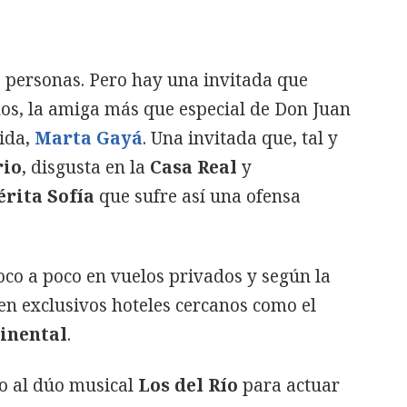
5 personas. Pero hay una invitada que
dos, la amiga más que especial de Don Juan
vida,
Marta Gayá
. Una invitada que, tal y
rio
, disgusta en la
Casa Real
y
rita Sofía
que sufre así una ofensa
oco a poco en vuelos privados y según la
n exclusivos hoteles cercanos como el
inental
.
o al dúo musical
Los del Río
para actuar