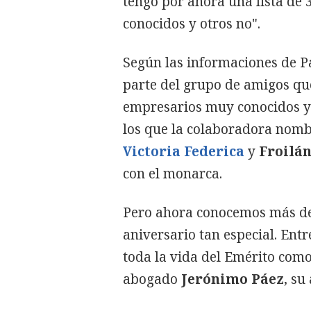
tengo por ahora una lista de 
conocidos y otros no".
Según las informaciones de P
parte del grupo de amigos que
empresarios muy conocidos y 
los que la colaboradora nomb
Victoria Federica
y
Froilá
con el monarca.
Pero ahora conocemos más det
aniversario tan especial. Ent
toda la vida del Emérito com
abogado
Jerónimo Páez
, s