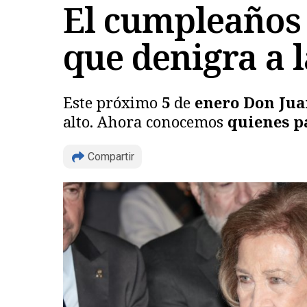
El cumpleaños 
que denigra a l
Este próximo
5
de
enero Don Jua
alto. Ahora conocemos
quienes pa
Compartir