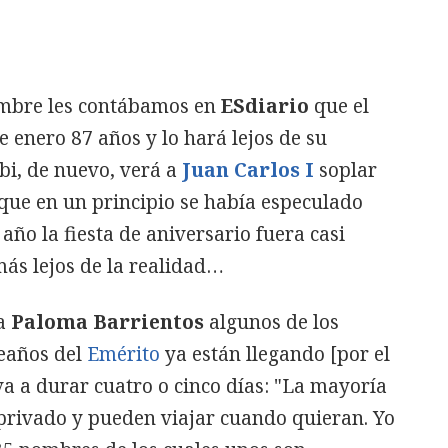
embre les contábamos en
ESdiario
que el
e enero 87 años y lo hará lejos de su
i, de nuevo, verá a
Juan Carlos I
soplar
que en un principio se había especulado
 año la fiesta de aniversario fuera casi
ás lejos de la realidad…
ta
Paloma Barrientos
algunos de los
leaños del
Emérito
ya están llegando [por el
va a durar cuatro o cinco días: "La mayoría
 privado y pueden viajar cuando quieran. Yo