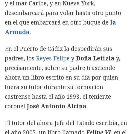
y el mar Caribe, y en Nueva York,
desembarcará para volar hasta otro punto
en el que embarcará en otro buque de
la
Armada
.
En el Puerto de Cádiz la despedirán sus
padres, los
Reyes Felipe
y
Doña Letizia
y,
precisamente, sobre su padre trasciende
ahora un libro escrito en su día por quien
fuera su tutor durante su formación
castrense hasta el año 1993, el teniente
coronel
José Antonio Alcina
.
El tutor del ahora Jefe del Estado escribía, en
el año 2005, un libro llamado
Felipe VI
, en el