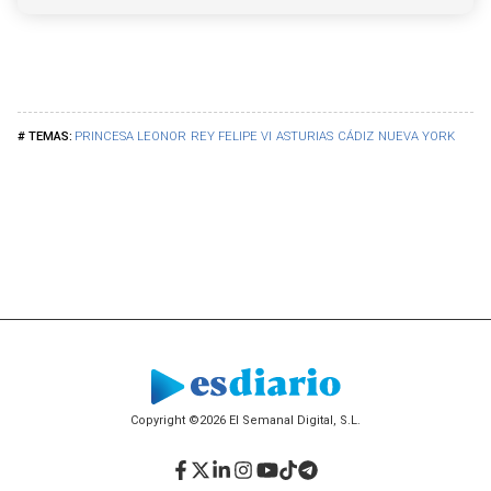
PRINCESA LEONOR
REY FELIPE VI
ASTURIAS
CÁDIZ
NUEVA YORK
Copyright ©2026 El Semanal Digital, S.L.
Facebook
Twitter
LinkedIn
Instagram
YouTube
TikTok
Telegram