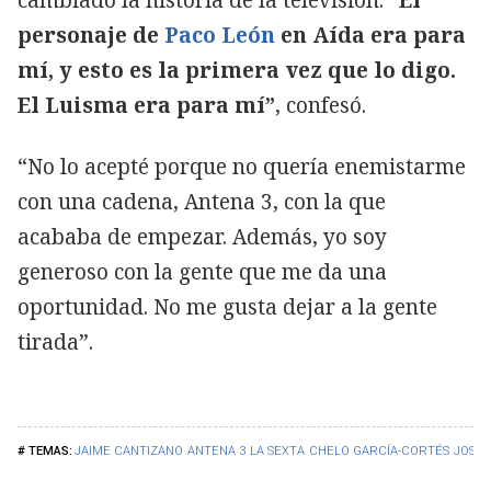
personaje de
Paco León
en Aída era para
mí, y esto es la primera vez que lo digo.
El Luisma era para mí”
, confesó.
“No lo acepté porque no quería enemistarme
con una cadena, Antena 3, con la que
acababa de empezar. Además, yo soy
generoso con la gente que me da una
oportunidad. No me gusta dejar a la gente
tirada”.
JAIME CANTIZANO
ANTENA 3
LA SEXTA
CHELO GARCÍA-CORTÉS
JOSÉ 