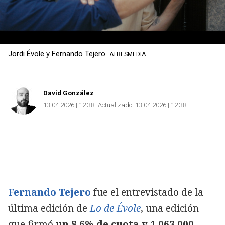
Jordi Évole y Fernando Tejero.
ATRESMEDIA
David González
13.04.2026 | 12:38
Actualizado:
13.04.2026 | 12:38
Fernando Tejero
fue el entrevistado de la
última edición de
Lo de Évole
, una edición
que firmó
un 8.6% de cuota y 1.063.000