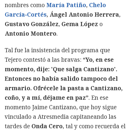
nombres como
María Patiño
,
Chelo
García-Cortés
,
Ángel Antonio Herrera
,
Gustavo González
,
Gema López
o
Antonio Montero
.
Tal fue la insistencia del programa que
Tejero contestó a las bravas:
“Yo, en ese
momento, dije: 'Que salga Cantizano'.
Entonces no había salido tampoco del
armario. Ofrécele la pasta a Cantizano,
coño, y a mí, déjame en paz”
. En ese
momento Jaime Cantizano, que hoy sigue
vinculado a Atresmedia capitaneando las
tardes de
Onda Cero
, tal y como recuerda el