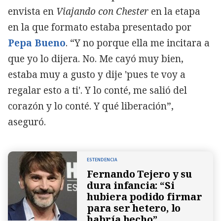
envista en
Viajando con Chester
en la etapa
en la que formato estaba presentado por
Pepa Bueno
. “Y no porque ella me incitara a
que yo lo dijera. No. Me cayó muy bien,
estaba muy a gusto y dije 'pues te voy a
regalar esto a ti'. Y lo conté, me salió del
corazón y lo conté. Y qué liberación”,
aseguró.
ESTENDENCIA
Fernando Tejero y su
dura infancia: “Si
hubiera podido firmar
para ser hetero, lo
habría hecho”