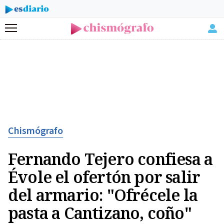
Menú
Chismógrafo
Fernando Tejero confiesa a
Évole el ofertón por salir
del armario: "Ofrécele la
pasta a Cantizano, coño"