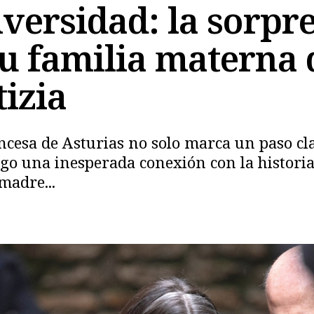
iversidad: la sorpr
u familia materna 
tizia
rincesa de Asturias no solo marca un paso 
igo una inesperada conexión con la historia
madre...
Copiar