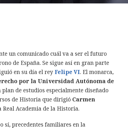
te un comunicado cuál va a ser el futuro
rono de España. Se sigue así en gran parte
iguió en su día el rey
Felipe VI
. El monarca,
erecho por la Universidad Autónoma de
n plan de estudios especialmente diseñado
rsos de Historia que dirigió
Carmen
a Real Academia de la Historia.
so sí, precedentes familiares en la