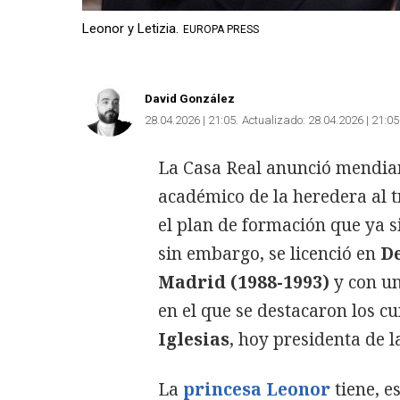
Leonor y Letizia.
EUROPA PRESS
David González
28.04.2026 | 21:05
Actualizado:
28.04.2026 | 21:05
La Casa Real anunció mendian
académico de la heredera al t
el plan de formación que ya s
sin embargo, se licenció en
D
Madrid (1988-1993)
y con u
en el que se destacaron los cu
Iglesias
, hoy presidenta de l
La
princesa Leonor
tiene, e