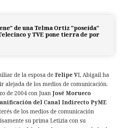
ene" de una Telma Ortiz "poseída"
Telecinco y TVE pone tierra de por
iliar de la esposa de
Felipe V
I, Abigail ha
vir alejada de los medios de comunicación.
zo de 2004 con Juan
José Morueco
anificación del Canal Indirecto PyME
interés de los medios de comunicación
cisamente su prima Letizia con su