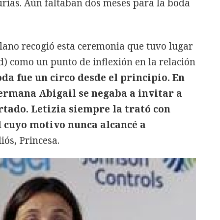
urias. Aún faltaban dos meses para la boda
ano recogió esta ceremonia que tuvo lugar
) como un punto de inflexión en la relación
da fue un circo desde el principio. En
ermana Abigail se negaba a invitar a
tado. Letizia siempre la trató con
 cuyo motivo nunca alcancé a
diós, Princesa.