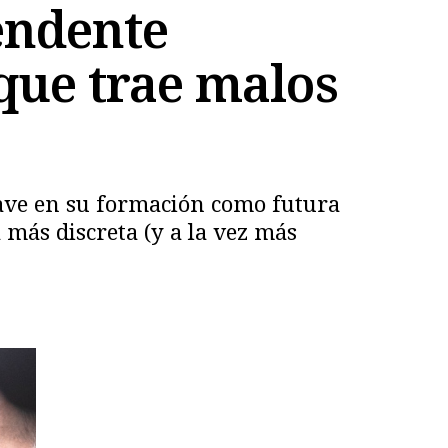
endente
que trae malos
clave en su formación como futura
 más discreta (y a la vez más