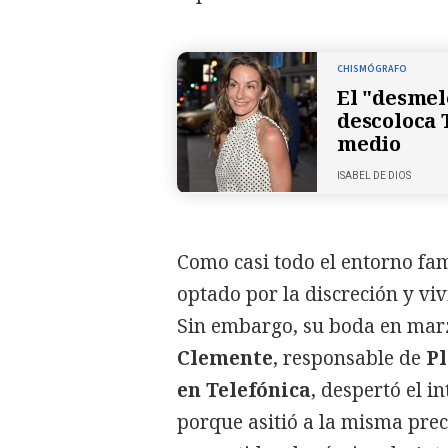
CHISMÓGRAFO
El "desmel
descoloca 
medio
ISABEL DE DIOS
Como casi todo el entorno fam
optado por la discreción y vi
Sin embargo, su boda en mar
Clemente
, responsable de
Pl
en Telefónica
, despertó el 
porque asitió a la misma pre