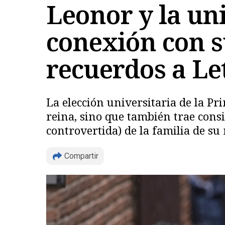
Leonor y la un
conexión con s
recuerdos a Le
La elección universitaria de la P
reina, sino que también trae cons
controvertida) de la familia de su 
Compartir