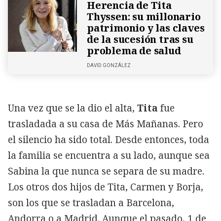
Herencia de Tita
Thyssen: su millonario
patrimonio y las claves
de la sucesión tras su
problema de salud
DAVID GONZÁLEZ
Una vez que se la dio el alta,
Tita
fue
trasladada a su casa de Más Mañanas. Pero
el silencio ha sido total. Desde entonces, toda
la familia se encuentra a su lado, aunque sea
Sabina la que nunca se separa de su madre.
Los otros dos hijos de Tita, Carmen y Borja,
son los que se trasladan a Barcelona,
Andorra o a Madrid. Aunque el pasado, 1 de