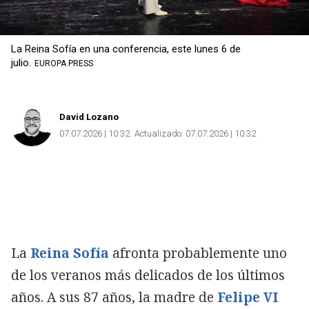
La Reina Sofía en una conferencia, este lunes 6 de
julio.
EUROPA PRESS
David Lozano
07.07.2026 | 10:32
Actualizado:
07.07.2026 | 10:32
La
Reina Sofía
afronta probablemente uno
de los veranos más delicados de los últimos
años. A sus 87 años, la madre de
Felipe VI