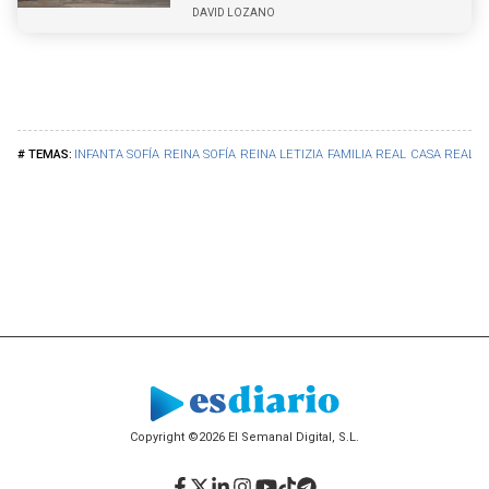
DAVID LOZANO
INFANTA SOFÍA
REINA SOFÍA
REINA LETIZIA
FAMILIA REAL
CASA REAL
Copyright ©2026 El Semanal Digital, S.L.
Facebook
Twitter
LinkedIn
Instagram
YouTube
TikTok
Telegram