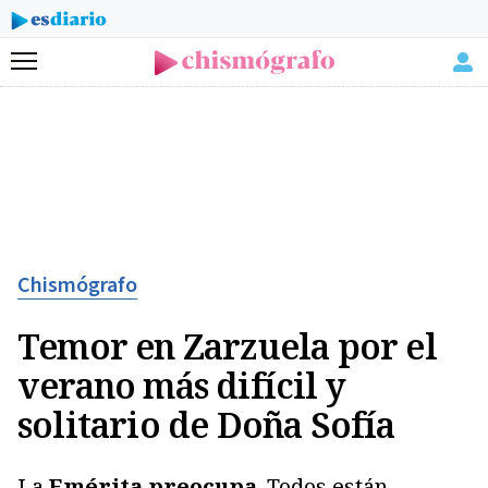
Menú
Chismógrafo
Temor en Zarzuela por el
verano más difícil y
solitario de Doña Sofía
La
Emérita preocupa
. Todos están