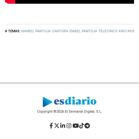
ANABEL PANTOJA
CANTORA
ISABEL PANTOJA
TELECINCO
KIKO RIVER
Copyright ©2026 El Semanal Digital, S.L.
Facebook
Twitter
LinkedIn
Instagram
YouTube
TikTok
Telegram