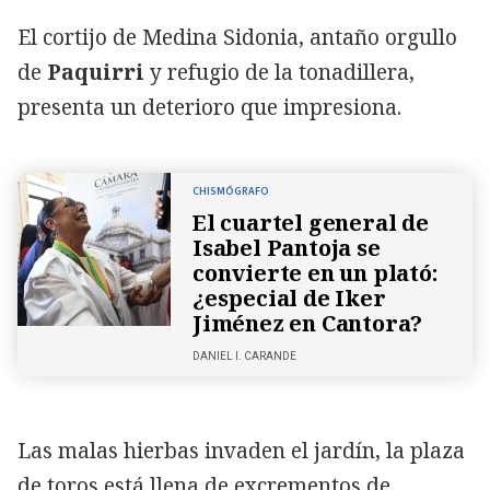
El cortijo de Medina Sidonia, antaño orgullo
de
Paquirri
y refugio de la tonadillera,
presenta un deterioro que impresiona.
CHISMÓGRAFO
El cuartel general de
Isabel Pantoja se
convierte en un plató:
¿especial de Iker
Jiménez en Cantora?
DANIEL I. CARANDE
Las malas hierbas invaden el jardín, la plaza
de toros está llena de excrementos de