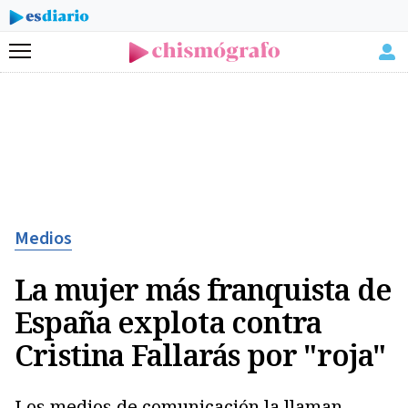
Menú
Medios
La mujer más franquista de
España explota contra
Cristina Fallarás por "roja"
Los medios de comunicación la llaman