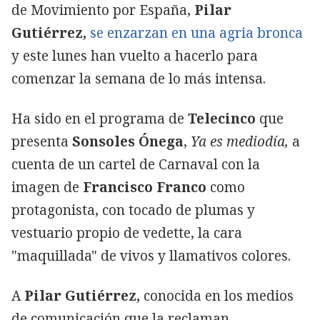
de Movimiento por España,
Pilar
Gutiérrez,
se enzarzan en una agria bronca
y este lunes han vuelto a hacerlo para
comenzar la semana de lo más intensa.
Ha sido en el programa de
Telecinco
que
presenta
Sonsoles Ónega
,
Ya es mediodía,
a
cuenta de un cartel de Carnaval con la
imagen de
Francisco Franco
como
protagonista, con tocado de plumas y
vestuario propio de vedette, la cara
"maquillada" de vivos y llamativos colores.
A
Pilar Gutiérrez,
conocida en los medios
de comunicación que la reclaman