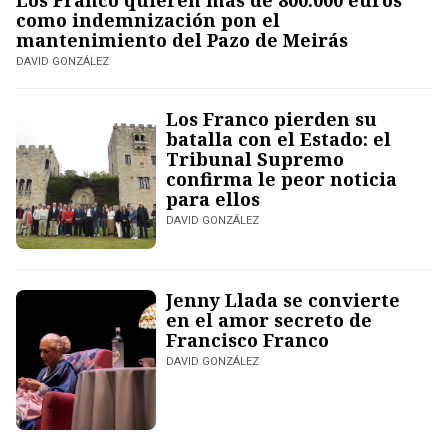
Los Franco quieren más de 800.000 euros
como indemnización pon el
mantenimiento del Pazo de Meirás
DAVID GONZÁLEZ
Los Franco pierden su
batalla con el Estado: el
Tribunal Supremo
confirma le peor noticia
para ellos
DAVID GONZÁLEZ
Jenny Llada se convierte
en el amor secreto de
Francisco Franco
DAVID GONZÁLEZ