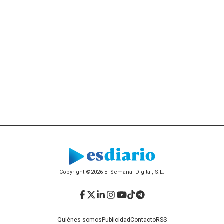
Copyright ©2026 El Semanal Digital, S.L.
Facebook
Twitter
LinkedIn
Instagram
YouTube
TikTok
Telegram
Quiénes somos
Publicidad
Contacto
RSS