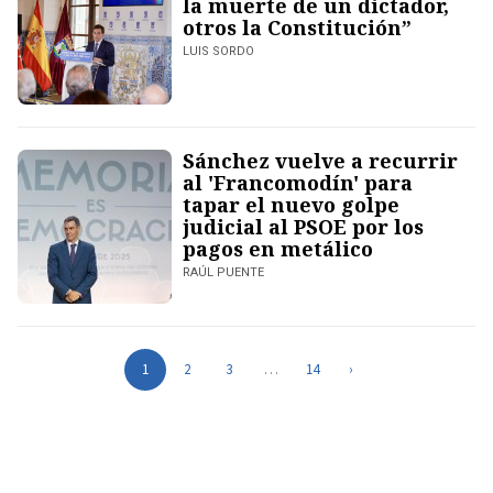
la muerte de un dictador,
otros la Constitución”
LUIS SORDO
Sánchez vuelve a recurrir
al 'Francomodín' para
tapar el nuevo golpe
judicial al PSOE por los
pagos en metálico
RAÚL PUENTE
1
2
3
…
14
›