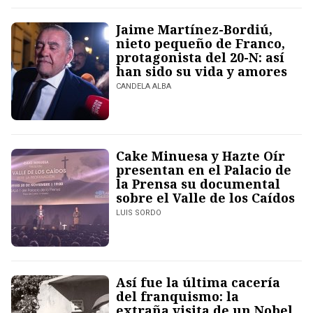
Jaime Martínez-Bordiú,
nieto pequeño de Franco,
protagonista del 20-N: así
han sido su vida y amores
CANDELA ALBA
Cake Minuesa y Hazte Oír
presentan en el Palacio de
la Prensa su documental
sobre el Valle de los Caídos
LUIS SORDO
Así fue la última cacería
del franquismo: la
extraña visita de un Nobel