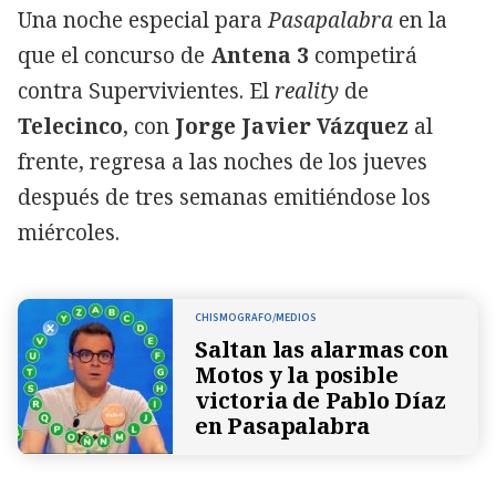
Una noche especial para
Pasapalabra
en la
que el concurso de
Antena 3
competirá
contra Supervivientes. El
reality
de
Telecinco
, con
Jorge Javier Vázquez
al
frente, regresa a las noches de los jueves
después de tres semanas emitiéndose los
miércoles.
CHISMOGRAFO/MEDIOS
Saltan las alarmas con
Motos y la posible
victoria de Pablo Díaz
en Pasapalabra