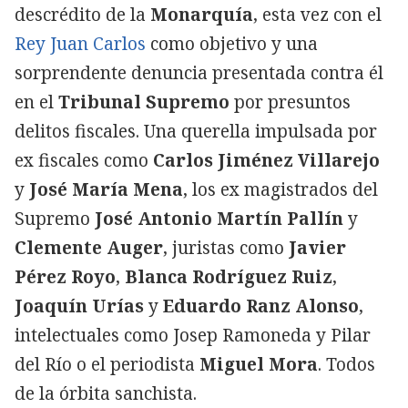
descrédito de la
Monarquía
, esta vez con el
Rey Juan Carlos
como objetivo y una
sorprendente denuncia presentada contra él
en el
Tribunal Supremo
por presuntos
delitos fiscales. Una querella impulsada por
ex fiscales como
Carlos Jiménez Villarejo
y
José María Mena
, los ex magistrados del
Supremo
José Antonio Martín Pallín
y
Clemente Auger
, juristas como
Javier
Pérez Royo
,
Blanca Rodríguez Ruiz
,
Joaquín Urías
y
Eduardo Ranz Alonso
,
intelectuales como Josep Ramoneda y Pilar
del Río o el periodista
Miguel Mora
. Todos
de la órbita sanchista.