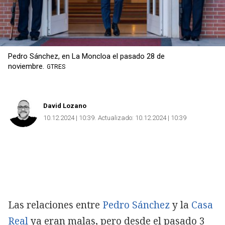
Pedro Sánchez, en La Moncloa el pasado 28 de
noviembre.
GTRES
David Lozano
10.12.2024 | 10:39
Actualizado:
10.12.2024 | 10:39
Las relaciones entre
Pedro Sánchez
y la
Casa
Real
ya eran malas, pero desde el pasado 3