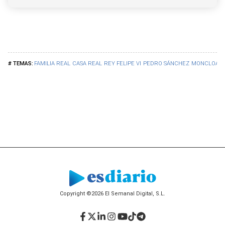
FAMILIA REAL
CASA REAL
REY FELIPE VI
PEDRO SÁNCHEZ
MONCLOA
Copyright ©2026 El Semanal Digital, S.L.
Facebook
Twitter
LinkedIn
Instagram
YouTube
TikTok
Telegram