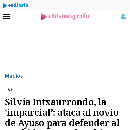
Menú
Medios
TVE
Silvia Intxaurrondo, la
‘imparcial’: ataca al novio
de Ayuso para defender al