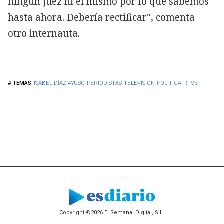
ningún juez ni el mismo por lo que sabemos
hasta ahora. Debería rectificar", comenta
otro internauta.
ISABEL DÍAZ AYUSO
PERIODISTAS
TELEVISIÓN
POLÍTICA
RTVE
Copyright ©2026 El Semanal Digital, S.L.