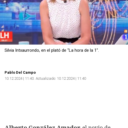
Silvia Intxaurrondo, en el plató de "La hora de la 1".
Pablo Del Campo
10.12.2024 | 11:40
Actualizado:
10.12.2024 | 11:40
Alberto González Amador,
el novio de