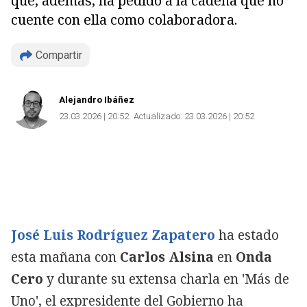
que, además, ha pedido a la cadena que no
cuente con ella como colaboradora.
Compartir
Alejandro Ibáñez
23.03.2026 | 20:52
Actualizado:
23.03.2026 | 20:52
José Luis Rodríguez Zapatero
ha estado
esta mañana con
Carlos Alsina
en
Onda
Cero
y durante su extensa charla en 'Más de
Uno', el expresidente del Gobierno ha