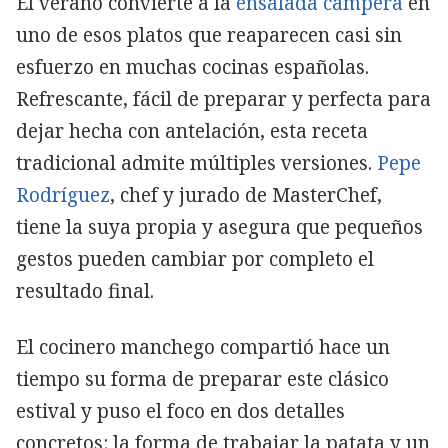
El verano convierte a la
ensalada campera
en
uno de esos platos que reaparecen casi sin
esfuerzo en muchas cocinas españolas.
Refrescante, fácil de preparar y perfecta para
dejar hecha con antelación, esta receta
tradicional admite múltiples versiones.
Pepe
Rodríguez
, chef y jurado de MasterChef,
tiene la suya propia y asegura que pequeños
gestos pueden cambiar por completo el
resultado final.
El cocinero manchego compartió hace un
tiempo su forma de preparar este clásico
estival y puso el foco en dos detalles
concretos: la forma de trabajar la patata y un