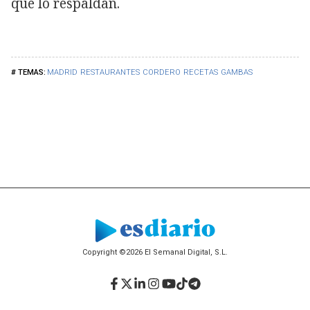
que lo respaldan.
MADRID
RESTAURANTES
CORDERO
RECETAS
GAMBAS
Copyright ©2026 El Semanal Digital, S.L.
Facebook
Twitter
LinkedIn
Instagram
YouTube
TikTok
Telegram