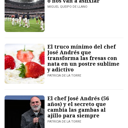
o nos van a asfixiar
MIGUEL QUEIPO DE LLANO
El truco mínimo del chef
José Andrés que
transforma las fresas con
nata en un postre sublime
y adictivo
PATRICIA DE LA TORRE
El chef José Andrés (56
años) y el secreto que
cambia las gambas al
ajillo para siempre
PATRICIA DE LA TORRE