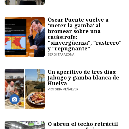
Óscar Puente vuelve a
'meter la gamba' al
bromear sobre una
catástrofe:
"sinvergüenza", "rastrero"
y "repugnante"
SERGI TARAZONA
Un aperitivo de tres días:
Jabugo y gamba blanca de
Huelva
VICTORIA PEÑALVER
O abren el techo retráctil