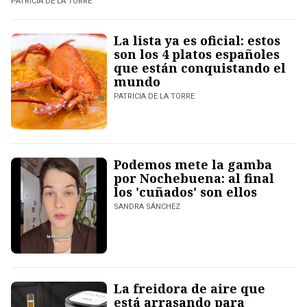
PATRICIA DE LA TORRE
La lista ya es oficial: estos
son los 4 platos españoles
que están conquistando el
mundo
PATRICIA DE LA TORRE
Podemos mete la gamba
por Nochebuena: al final
los 'cuñados' son ellos
SANDRA SÁNCHEZ
La freidora de aire que
está arrasando para