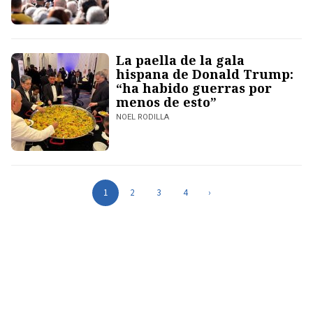
La paella de la gala
hispana de Donald Trump:
“ha habido guerras por
menos de esto”
NOEL RODILLA
1
2
3
4
›