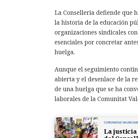
La Conselleria defiende que h
la historia de la educación pú
organizaciones sindicales co
esenciales por concretar ante
huelga.
Aunque el seguimiento contin
abierta y el desenlace de la r
de una huelga que se ha conve
laborales de la Comunitat Val
COMUNIDAD VALENCIA
La justici