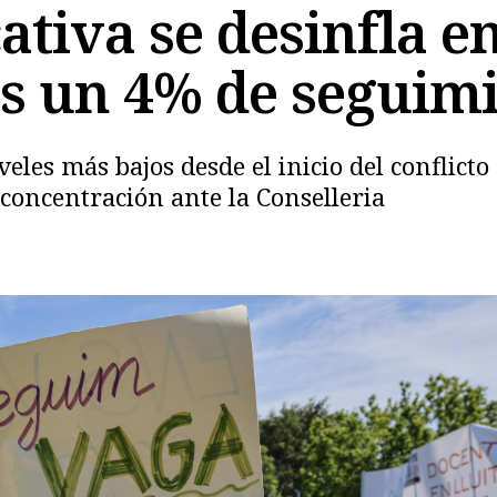
ativa se desinfla e
s un 4% de seguim
veles más bajos desde el inicio del conflic
concentración ante la Conselleria
Copiar