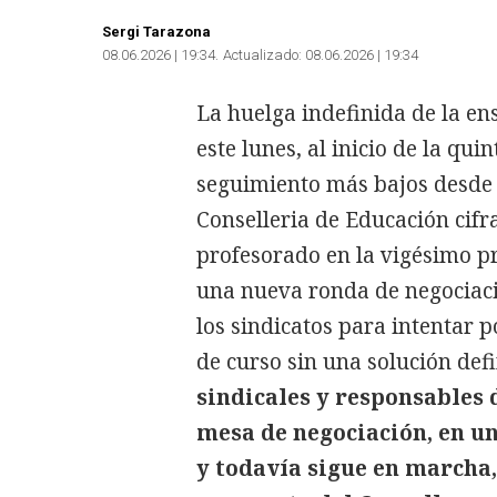
Sergi Tarazona
08.06.2026 | 19:34
Actualizado:
08.06.2026 | 19:34
La huelga indefinida de la e
este lunes, al inicio de la qu
seguimiento más bajos desde
Conselleria de Educación cifr
profesorado en la vigésimo p
una nueva ronda de negociaci
los sindicatos para intentar po
de curso sin una solución defi
sindicales y responsables 
mesa de negociación, en u
y todavía sigue en marcha,