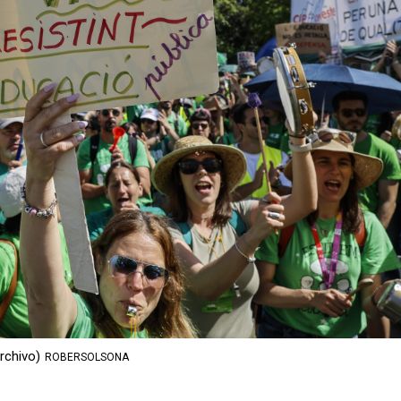
rchivo)
ROBERSOLSONA