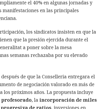
ampliamente el 40% en algunas jornadas y
s manifestaciones en las principales
enciana.
rticipación, los sindicatos insisten en que la
tienen que la presión ejercida durante el
eneralitat a poner sobre la mesa
unas semanas rechazaba por su elevado
a después de que la Conselleria entregara el
umento de negociación valorado en más de
ra los próximos años. La propuesta incluye
l profesorado
, la
incorporación de miles
 progresiva de ratios
, inversiones en