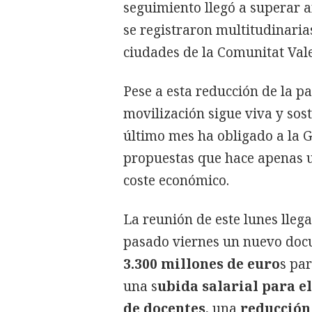
seguimiento llegó a superar 
se registraron multitudinaria
ciudades de la Comunitat Val
Pese a esta reducción de la pa
movilización sigue viva y sos
último mes ha obligado a la G
propuestas que hace apenas 
coste económico.
La reunión de este lunes lleg
pasado viernes un nuevo doc
3.300 millones de euro
s pa
una s
ubida salarial para e
de docentes
, una
reducción