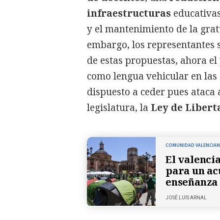
infraestructuras
educativas
y el mantenimiento de la grat
embargo, los representantes s
de estas propuestas, ahora el 
como lengua vehicular en las a
dispuesto a ceder pues ataca 
legislatura, la
Ley de Libert
COMUNIDAD VALENCIA
El valenci
para un ac
enseñanza 
JOSÉ LUIS ARNAL