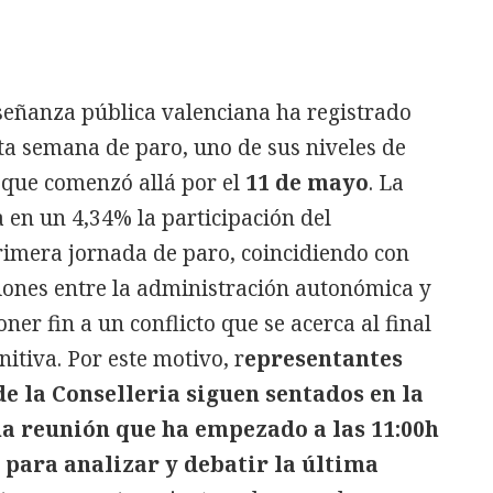
nseñanza pública valenciana ha registrado
inta semana de paro, uno de sus niveles de
 que comenzó allá por el
11 de mayo
. La
a en un 4,34% la participación del
rimera jornada de paro, coincidiendo con
ones entre la administración autonómica y
ner fin a un conflicto que se acerca al final
nitiva. Por este motivo, r
epresentantes
de la Conselleria siguen sentados en la
na reunión que ha empezado a las 11:00h
 para analizar y debatir la última