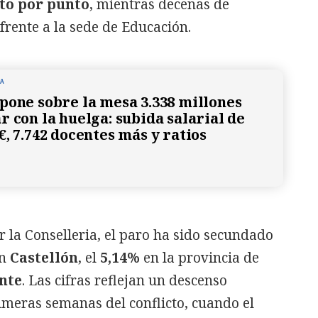
nto por punto
, mientras decenas de
rente a la sede de Educación.
NA
pone sobre la mesa 3.338 millones
r con la huelga: subida salarial de
, 7.742 docentes más y ratios
r la Conselleria, el paro ha sido secundado
en
Castellón
, el
5,14%
en la provincia de
nte
. Las cifras reflejan un descenso
rimeras semanas del conflicto, cuando el