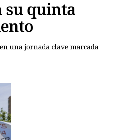
n su quinta
iento
to en una jornada clave marcada