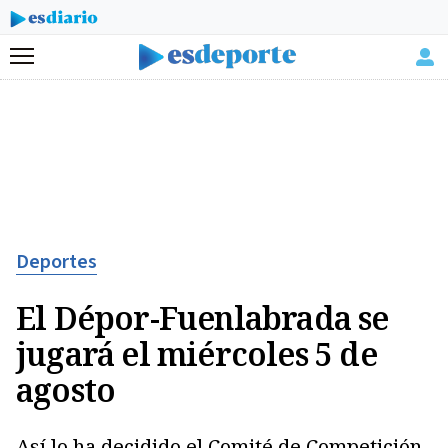
Menú
Deportes
El Dépor-Fuenlabrada se
jugará el miércoles 5 de
agosto
Así lo ha decidido el Comité de Competición