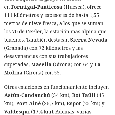
en
Formigal-Panticosa
(Huesca), ofrece
111 kilómetros y espesores de hasta 1,55
metros de nieve fresca, a los que se suman
los 70 de
Cerler,
la estación más alpina que
tenemos. También destacan
Sierra Nevada
(Granada) con 72 kilómetros y las
desavenencias con sus trabajadores
superadas,
Masella
(Girona) con 64 y
La
Molina
(Girona) con 55.
Otras estaciones en funcionamiento incluyen
Astún-Candanchú
(54 km),
Boí Taüll
(45
km),
Port Ainé
(26,7 km),
Espot
(25 km) y
Valdesquí
(17,4 km). Además, varias