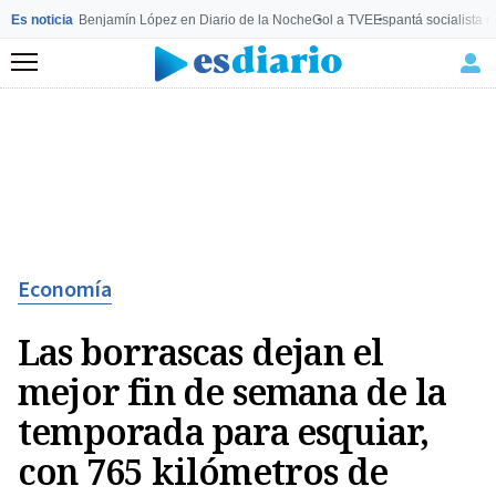
Es noticia
Benjamín López en Diario de la Noche
Gol a TVE
Espantá socialista 
Menú
Economía
Las borrascas dejan el
mejor fin de semana de la
temporada para esquiar,
con 765 kilómetros de