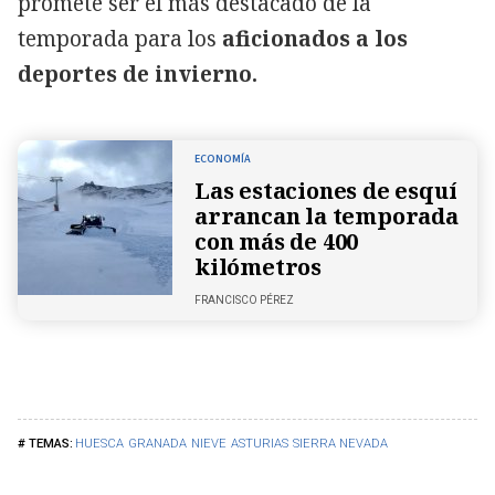
promete ser el más destacado de la
temporada para los
aficionados a los
deportes de invierno.
ECONOMÍA
Las estaciones de esquí
arrancan la temporada
con más de 400
kilómetros
FRANCISCO PÉREZ
HUESCA
GRANADA
NIEVE
ASTURIAS
SIERRA NEVADA