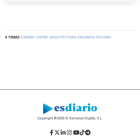
ESPAÑA
CHIPRE
ARQUITECTURA
FINLANDIA
POLONIA
Copyright ©2026 El Semanal Digital, S.L.
Facebook
Twitter
LinkedIn
Instagram
YouTube
TikTok
Telegram