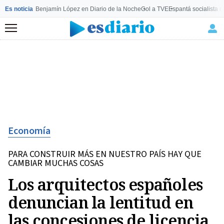
Es noticia
Benjamín López en Diario de la Noche
Gol a TVE
Espantá socialista 
Menú
Economía
PARA CONSTRUIR MÁS EN NUESTRO PAÍS HAY QUE
CAMBIAR MUCHAS COSAS
Los arquitectos españoles
denuncian la lentitud en
las concesiones de licencia