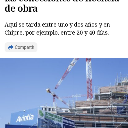
de obra
Aquí se tarda entre uno y dos años y en
Chipre, por ejemplo, entre 20 y 40 días.
Copiar
Compartir