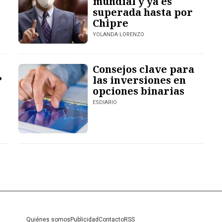
mundial y ya es
superada hasta por
Chipre
YOLANDA LORENZO
Consejos clave para
?
las inversiones en
opciones binarias
ESDIARIO
Quiénes somos
Publicidad
Contacto
RSS