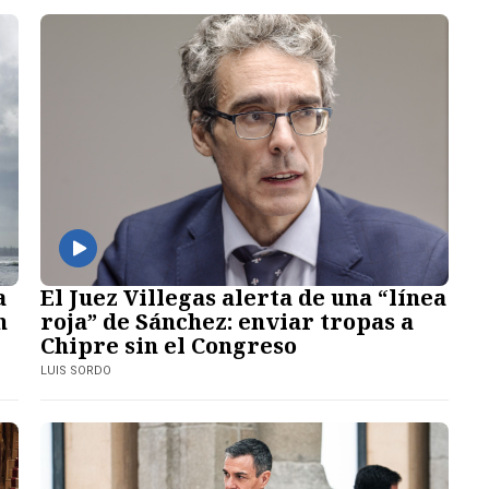
a
El Juez Villegas alerta de una “línea
n
roja” de Sánchez: enviar tropas a
Chipre sin el Congreso
LUIS SORDO