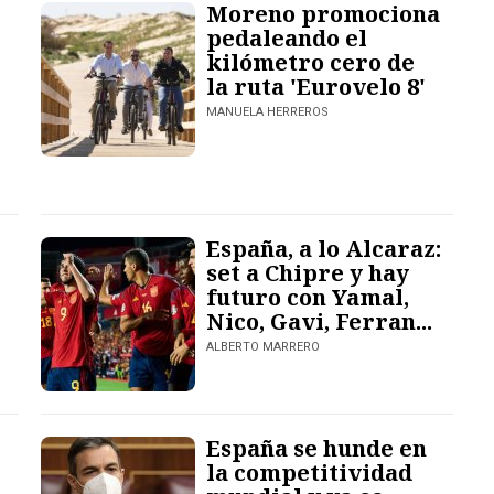
Moreno promociona
pedaleando el
kilómetro cero de
la ruta 'Eurovelo 8'
MANUELA HERREROS
España, a lo Alcaraz:
set a Chipre y hay
futuro con Yamal,
Nico, Gavi, Ferran...
ALBERTO MARRERO
España se hunde en
la competitividad