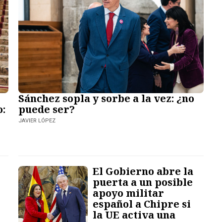
Sánchez sopla y sorbe a la vez: ¿no
o:
puede ser?
JAVIER LÓPEZ
El Gobierno abre la
puerta a un posible
apoyo militar
español a Chipre si
la UE activa una