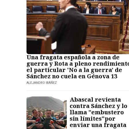
Una fragata española a zona de
guerra y Rota a pleno rendimient
el particular 'No a la guerra' de
Sánchez no cuela en Génova 13
ALEJANDRO IBÁÑEZ
Abascal revienta
contra Sánchez y lo
llama "embustero
sin límites"por
enviar una fragata