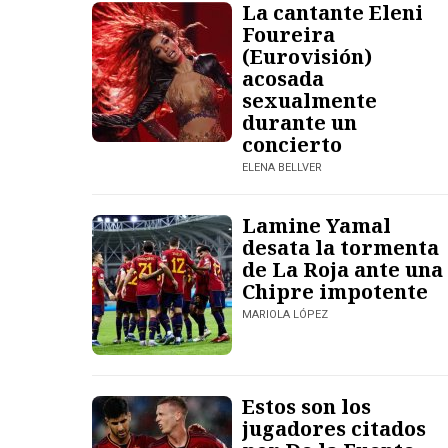
La cantante Eleni
Foureira
(Eurovisión)
acosada
sexualmente
durante un
concierto
ELENA BELLVER
Lamine Yamal
desata la tormenta
de La Roja ante una
Chipre impotente
MARIOLA LÓPEZ
Estos son los
jugadores citados