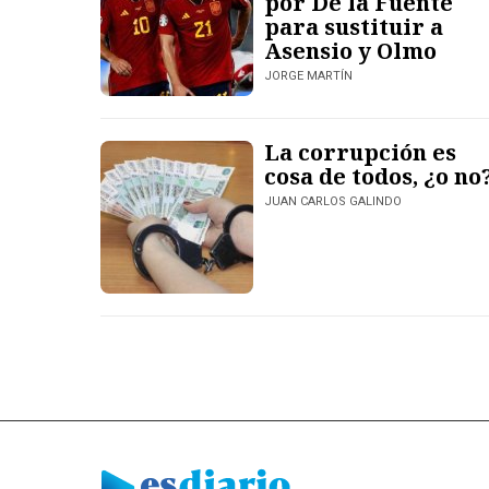
por De la Fuente
para sustituir a
Asensio y Olmo
JORGE MARTÍN
La corrupción es
cosa de todos, ¿o no
JUAN CARLOS GALINDO