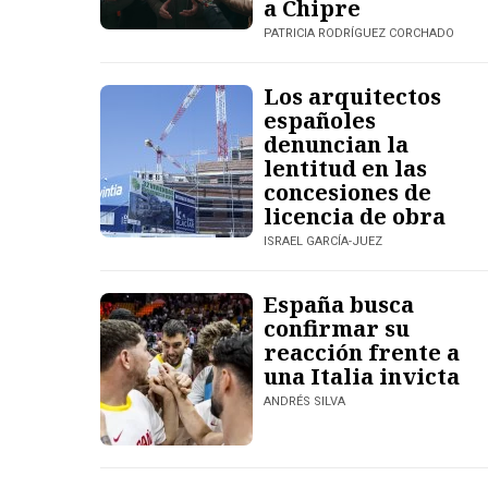
a Chipre
PATRICIA RODRÍGUEZ CORCHADO
Los arquitectos
españoles
denuncian la
lentitud en las
concesiones de
licencia de obra
ISRAEL GARCÍA-JUEZ
España busca
confirmar su
reacción frente a
una Italia invicta
ANDRÉS SILVA