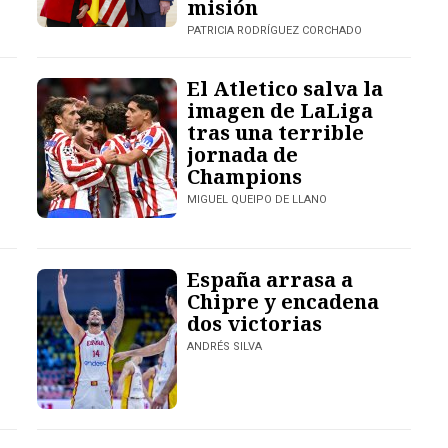
misión
PATRICIA RODRÍGUEZ CORCHADO
El Atletico salva la
imagen de LaLiga
tras una terrible
jornada de
Champions
MIGUEL QUEIPO DE LLANO
España arrasa a
Chipre y encadena
dos victorias
ANDRÉS SILVA